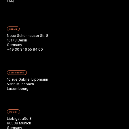
FAQ
BERLIN
Neue Schönhauser Str. 8
10178 Berlin
Germany
+49 30 346 55 84 00
LUXEMBOURG
1c, rue Gabriel Lippmann
5365 Munsbach
Luxembourg
MUNICH
Liebigstraße 8
80538 Munich
Germany