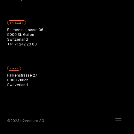
ST. GALLEN
Blumenaustrasse 36
9000 St. Gallen
Switzerland
+41 71 242 20 00
ZURICH
Falkenstrasse 27
8008 Zurich
Switzerland
©2023 b2venture AG