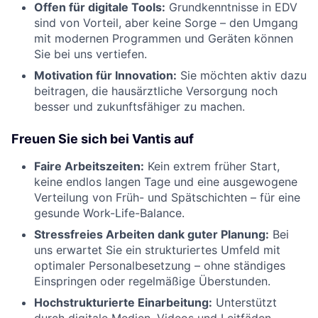
Offen für digitale Tools:
Grundkenntnisse in EDV
sind von Vorteil, aber keine Sorge – den Umgang
mit modernen Programmen und Geräten können
Sie bei uns vertiefen.
Motivation für Innovation:
Sie möchten aktiv dazu
beitragen, die hausärztliche Versorgung noch
besser und zukunftsfähiger zu machen.
Freuen Sie sich bei Vantis auf
Faire Arbeitszeiten:
Kein extrem früher Start,
keine endlos langen Tage und eine ausgewogene
Verteilung von Früh- und Spätschichten – für eine
gesunde Work-Life-Balance.
Stressfreies Arbeiten dank guter Planung:
Bei
uns erwartet Sie ein strukturiertes Umfeld mit
optimaler Personalbesetzung – ohne ständiges
Einspringen oder regelmäßige Überstunden.
Hochstrukturierte Einarbeitung:
Unterstützt
durch digitale Medien, Videos und Leitfäden –