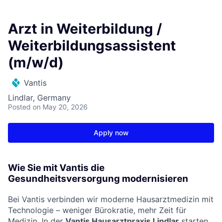
Arzt in Weiterbildung /
Weiterbildungsassistent
(m/w/d)
Vantis
Lindlar, Germany
Posted
on May 20, 2026
Apply now
Wie Sie mit Vantis die
Gesundheitsversorgung modernisieren
Bei Vantis verbinden wir moderne Hausarztmedizin mit
Technologie – weniger Bürokratie, mehr Zeit für
Medizin. In der
Vantis Hausarztpraxis Lindlar
starten