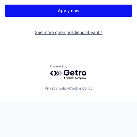
Apply now
See more open positions at
Vantis
Powered by Getro.com
Privacy policy
Cookie policy