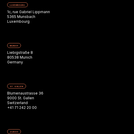
LUXEMBOURG
1c, rue Gabriel Lippmann
5365 Munsbach
Luxembourg
MUNICH
Liebigstraße 8
80538 Munich
Germany
ST. GALLEN
Blumenaustrasse 36
9000 St. Gallen
Switzerland
+41 71 242 20 00
ZURICH