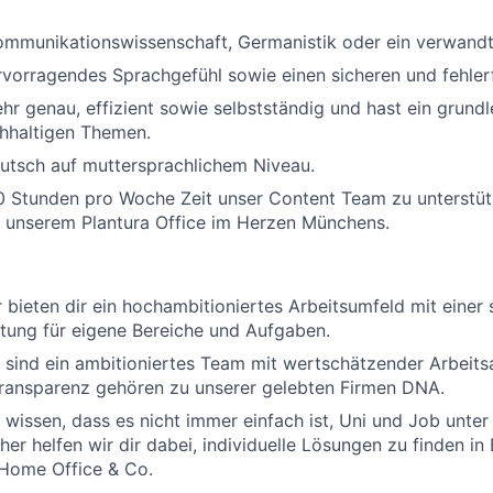
ommunikationswissenschaft, Germanistik oder ein verwandt
rvorragendes Sprachgefühl sowie einen sicheren und fehlerfr
ehr genau, effizient sowie selbstständig und hast ein grund
chhaltigen Themen.
utsch auf muttersprachlichem Niveau.
20 Stunden pro Woche Zeit unser Content Team zu unterstü
n unserem Plantura Office im Herzen Münchens.
 bieten dir ein hochambitioniertes Arbeitsumfeld mit einer 
tung für eigene Bereiche und Aufgaben.
 sind ein ambitioniertes Team mit wertschätzender Arbeits
Transparenz gehören zu unserer gelebten Firmen DNA.
ir wissen, dass es nicht immer einfach ist, Uni und Job unte
r helfen wir dir dabei, individuelle Lösungen zu finden in
 Home Office & Co.