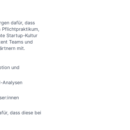
rgen dafür, dass
 Pflichtpraktikum,
te Startup-Kultur
tent Teams und
ärtnern mit.
ption und
d-Analysen
ser:innen
ür, dass diese bei