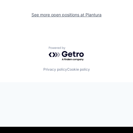
See more open positions at
Plantura
Powered by Getro.com
Privacy policy
Cookie policy