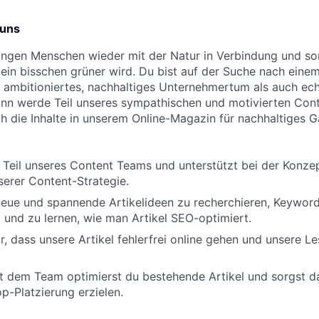
 uns
ringen Menschen wieder mit der Natur in Verbindung und so
 ein bisschen grüner wird. Du bist auf der Suche nach einem
ambitioniertes, nachhaltiges Unternehmertum als auch ech
ann werde Teil unseres sympathischen und motivierten Con
h die Inhalte in unserem Online-Magazin für nachhaltiges G
r Teil unseres Content Teams und unterstützt bei der Konze
erer Content-Strategie.
neue und spannende Artikelideen zu recherchieren, Keywor
 und zu lernen, wie man Artikel SEO-optimiert.
r, dass unsere Artikel fehlerfrei online gehen und unsere Le
dem Team optimierst du bestehende Artikel und sorgst daf
p-Platzierung erzielen.