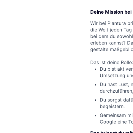
Deine Mission bei
Wir bei Plantura b
die Welt jeden Tag
bei dem du sowohl 
erleben kannst? D
gestalte maßgeblic
Das ist deine Rolle:
Du bist aktive
Umsetzung uns
Du hast Lust, 
durchzuführen,
Du sorgst dafü
begeistern.
Gemeinsam mit 
Google eine To