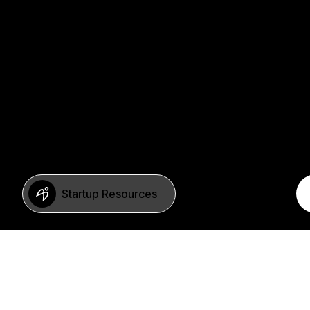
Startup Resources
BERLIN
Imprint
Neue Schönhauser Str. 8