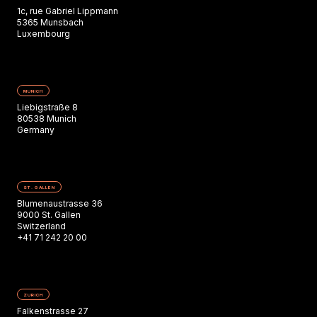
1c, rue Gabriel Lippmann
5365 Munsbach
Luxembourg
MUNICH
Liebigstraße 8
80538 Munich
Germany
ST. GALLEN
Blumenaustrasse 36
9000 St. Gallen
Switzerland
+41 71 242 20 00
ZURICH
Falkenstrasse 27