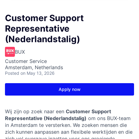
Customer Support
Representative
(Nederlandstalig)
BUX
Customer Service
Amsterdam, Netherlands
Posted
on May 13, 2026
Apply now
Wij zijn op zoek naar een
Customer Support
Representative (Nederlandstalig)
om ons BUX-team
in Amsterdam te versterken. We zoeken mensen die
zich kunnen aanpassen aan flexibele werktijden en die
zich vol overgave inzetten voor ons groeiende