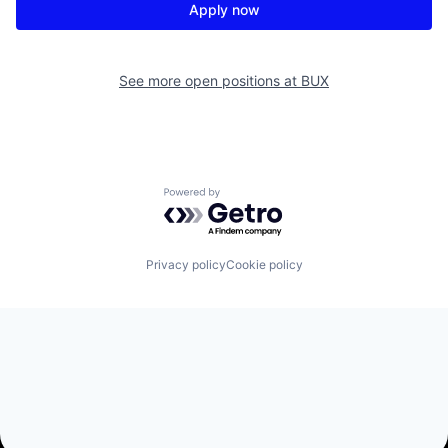
Apply now
See more open positions at
BUX
Powered by Getro.com
Privacy policy
Cookie policy