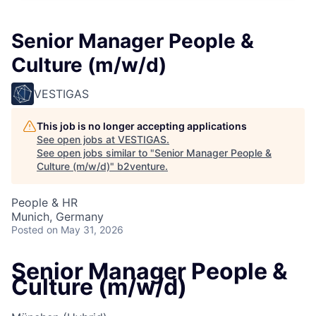
Senior Manager People &
Culture (m/w/d)
VESTIGAS
This job is no longer accepting applications
See open jobs at
VESTIGAS
.
See open jobs similar to "
Senior Manager People &
Culture (m/w/d)
"
b2venture
.
People & HR
Munich, Germany
Posted
on May 31, 2026
Senior Manager People &
Culture (m/w/d)