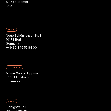
SFDR Statement
FAQ
BERLIN
Neue Schönhauser Str. 8
10178 Berlin
Germany
+49 30 346 55 84 00
LUXEMBOURG
1c, rue Gabriel Lippmann
5365 Munsbach
Luxembourg
MUNICH
Liebigstraße 8
80538 Munich