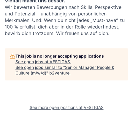
Vielfalt macht uns besser.
Wir bewerten Bewerbungen nach Skills, Perspektive
und Potenzial – unabhängig von persönlichen
Merkmalen. Und: Wenn du nicht jedes „Must-have“ zu
100 % erfüllst, dich aber in der Rolle wiederfindest,
bewirb dich trotzdem. Wir freuen uns auf dich.
This job is no longer accepting applications
See open jobs at
VESTIGAS
.
See open jobs similar to "
Senior Manager People &
Culture (m/w/d)
"
b2venture
.
See more open positions at
VESTIGAS