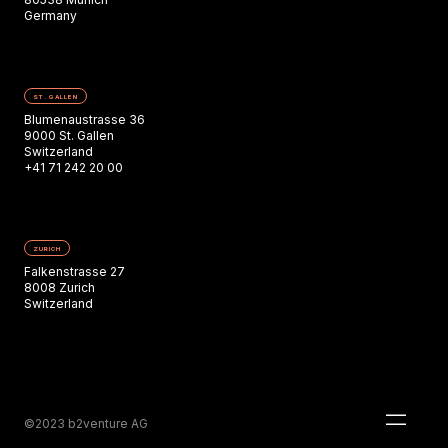
Germany
ST. GALLEN
Blumenaustrasse 36
9000 St. Gallen
Switzerland
+41 71 242 20 00
ZURICH
Falkenstrasse 27
8008 Zurich
Switzerland
©2023 b2venture AG