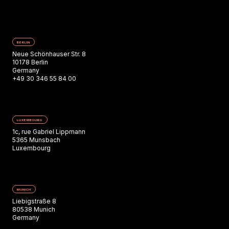
BERLIN
Neue Schönhauser Str. 8
10178 Berlin
Germany
+49 30 346 55 84 00
LUXEMBOURG
1c, rue Gabriel Lippmann
5365 Munsbach
Luxembourg
MUNICH
Liebigstraße 8
80538 Munich
Germany