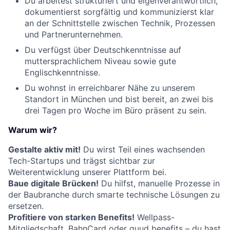
Du arbeitest strukturiert und eigenverantwortlich,
dokumentierst sorgfältig und kommunizierst klar
an der Schnittstelle zwischen Technik, Prozessen
und Partnerunternehmen.
Du verfügst über Deutschkenntnisse auf
muttersprachlichem Niveau sowie gute
Englischkenntnisse.
Du wohnst in erreichbarer Nähe zu unserem
Standort in München und bist bereit, an zwei bis
drei Tagen pro Woche im Büro präsent zu sein.
Warum wir?
Gestalte aktiv mit!
Du wirst Teil eines wachsenden
Tech-Startups und trägst sichtbar zur
Weiterentwicklung unserer Plattform bei.
Baue digitale Brücken!
Du hilfst, manuelle Prozesse in
der Baubranche durch smarte technische Lösungen zu
ersetzen.
Profitiere von starken Benefits!
Wellpass-
Mitgliedschaft, BahnCard oder guud benefits – du hast