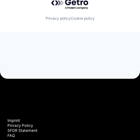
Privacy policy
Cookie policy
Imprint
Privacy Policy
SFDR Statement
FAQ