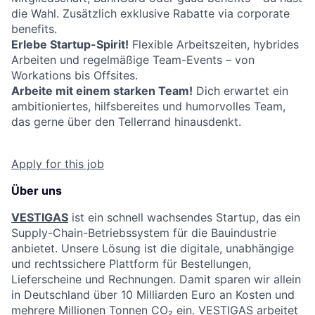
die Wahl. Zusätzlich exklusive Rabatte via corporate
benefits.
Erlebe Startup-Spirit!
Flexible Arbeitszeiten, hybrides
Arbeiten und regelmäßige Team-Events – von
Workations bis Offsites.
Arbeite mit einem starken Team!
Dich erwartet ein
ambitioniertes, hilfsbereites und humorvolles Team,
das gerne über den Tellerrand hinausdenkt.
Apply for this job
Über uns
VESTIGAS
ist ein schnell wachsendes Startup, das ein
Supply-Chain-Betriebssystem für die Bauindustrie
anbietet. Unsere Lösung ist die digitale, unabhängige
und rechtssichere Plattform für Bestellungen,
Lieferscheine und Rechnungen. Damit sparen wir allein
in Deutschland über 10 Milliarden Euro an Kosten und
mehrere Millionen Tonnen CO₂ ein. VESTIGAS arbeitet