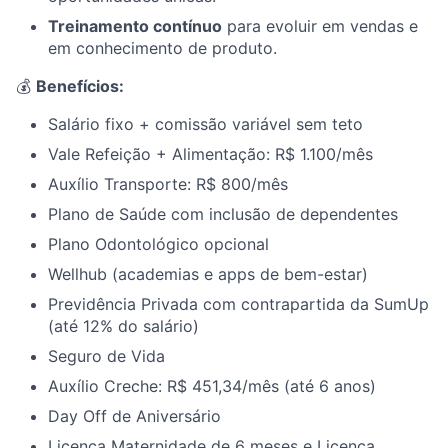
Treinamento contínuo
para evoluir em vendas e
em conhecimento de produto.
💰
Benefícios:
Salário fixo + comissão variável sem teto
Vale Refeição + Alimentação: R$ 1.100/mês
Auxílio Transporte: R$ 800/mês
Plano de Saúde com inclusão de dependentes
Plano Odontológico opcional
Wellhub (academias e apps de bem-estar)
Previdência Privada com contrapartida da SumUp
(até 12% do salário)
Seguro de Vida
Auxílio Creche: R$ 451,34/mês (até 6 anos)
Day Off de Aniversário
Licença Maternidade de 6 meses e Licença