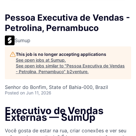
Pessoa Executiva de Vendas -
Petrolina, Pernambuco
Sumup
This job is no longer accepting applications
See open jobs at
Sumup
.
See open jobs similar to "
Pessoa Executiva de Vendas
- Petrolina, Pernambuco
"
b2venture
.
Senhor do Bonfim, State of Bahia-000, Brazil
Posted
on Jun 11, 2026
Executivo de Vendas
Externas — SumUp
Você gosta de estar na rua, criar conexões e ver seu