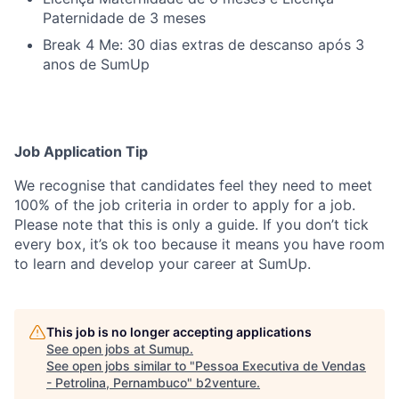
Paternidade de 3 meses
Break 4 Me: 30 dias extras de descanso após 3
anos de SumUp
Job Application Tip
We recognise that candidates feel they need to meet
100% of the job criteria in order to apply for a job.
Please note that this is only a guide. If you don’t tick
every box, it’s ok too because it means you have room
to learn and develop your career at SumUp.
This job is no longer accepting applications
See open jobs at
Sumup
.
See open jobs similar to "
Pessoa Executiva de Vendas
- Petrolina, Pernambuco
"
b2venture
.