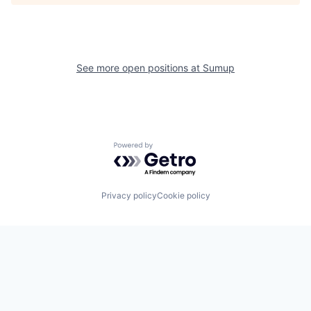
See more open positions at
Sumup
Powered by Getro.com
Privacy policy
Cookie policy