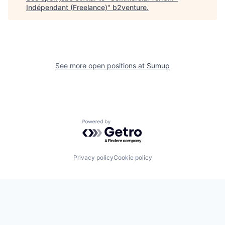
Indépendant (Freelance)
"
b2venture
.
See more open positions at
Sumup
Powered by Getro.com
Privacy policy
Cookie policy