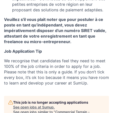
petites entreprises de votre région en leur
proposant des solutions de paiement adaptées.
Veuillez s'il vous plait noter que pour postuler à ce
poste en tant qu’indépendant, vous devez
impérativement disposer d’un numéro SIRET valide,
attestant de votre enregistrement en tant que
freelance ou micro-entrepreneur.
Job Application Tip
We recognise that candidates feel they need to meet
100% of the job criteria in order to apply for a job.
Please note that this is only a guide. If you don’t tick
every box, it’s ok too because it means you have room
to learn and develop your career at SumUp.
This job is no longer accepting applications
See open jobs at
Sumup
.
See open jobs similar to "
Commercial Terrain -