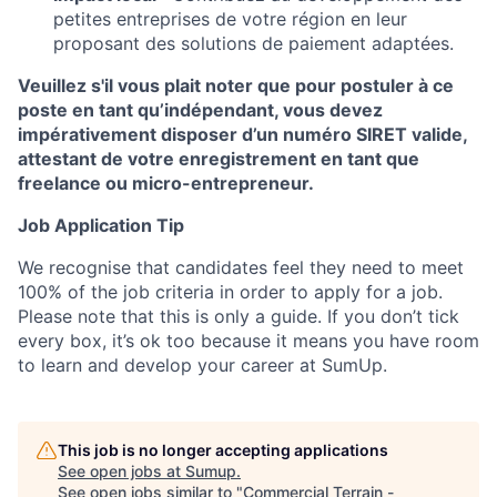
petites entreprises de votre région en leur
proposant des solutions de paiement adaptées.
Veuillez s'il vous plait noter que pour postuler à ce
poste en tant qu’indépendant, vous devez
impérativement disposer d’un numéro SIRET valide,
attestant de votre enregistrement en tant que
freelance ou micro-entrepreneur.
Job Application Tip
We recognise that candidates feel they need to meet
100% of the job criteria in order to apply for a job.
Please note that this is only a guide. If you don’t tick
every box, it’s ok too because it means you have room
to learn and develop your career at SumUp.
This job is no longer accepting applications
See open jobs at
Sumup
.
See open jobs similar to "
Commercial Terrain -