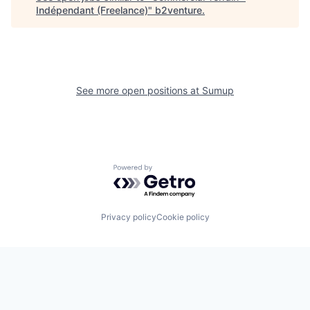
Indépendant (Freelance)
"
b2venture
.
See more open positions at
Sumup
Powered by Getro.com
Privacy policy
Cookie policy