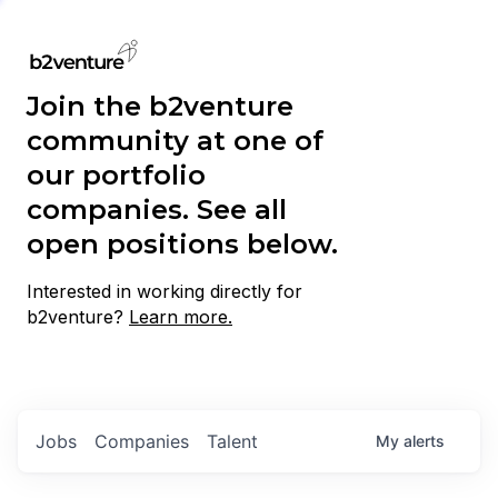
Join the b2venture
community at one of
our portfolio
companies. See all
open positions below.
Interested in working directly for
b2venture?
Learn more.
Jobs
Companies
Talent
My
alerts