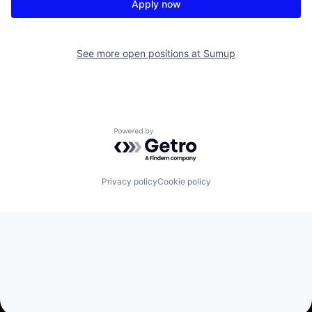
Apply now
See more open positions at
Sumup
Powered by Getro.com
Privacy policy
Cookie policy