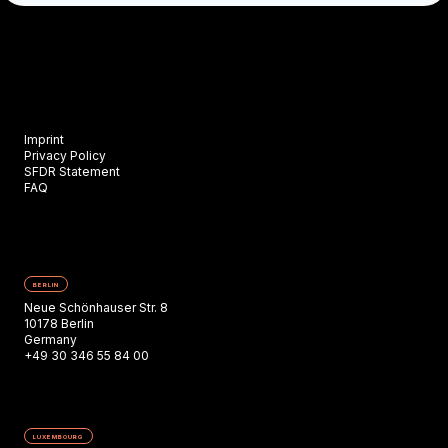
Imprint
Privacy Policy
SFDR Statement
FAQ
BERLIN
Neue Schönhauser Str. 8
10178 Berlin
Germany
+49 30 346 55 84 00
LUXEMBOURG