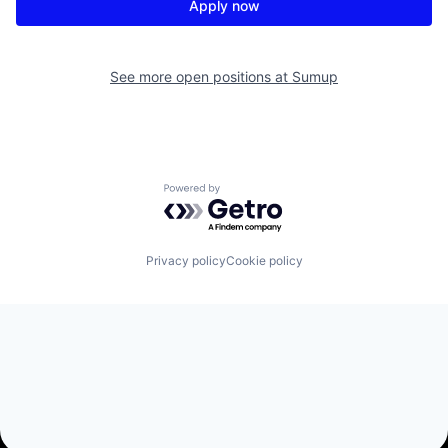
Apply now
See more open positions at
Sumup
Powered by Getro.com
Privacy policy
Cookie policy