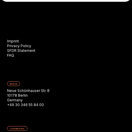
Imprint
Privacy Policy
SFDR Statement
FAQ
BERLIN
Neue Schönhauser Str. 8
10178 Berlin
Germany
+49 30 346 55 84 00
LUXEMBOURG