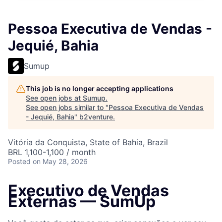
Pessoa Executiva de Vendas -
Jequié, Bahia
Sumup
This job is no longer accepting applications
See open jobs at
Sumup
.
See open jobs similar to "
Pessoa Executiva de Vendas
- Jequié, Bahia
"
b2venture
.
Vitória da Conquista, State of Bahia, Brazil
BRL 1,100-1,100 / month
Posted
on May 28, 2026
Executivo de Vendas
Externas — SumUp