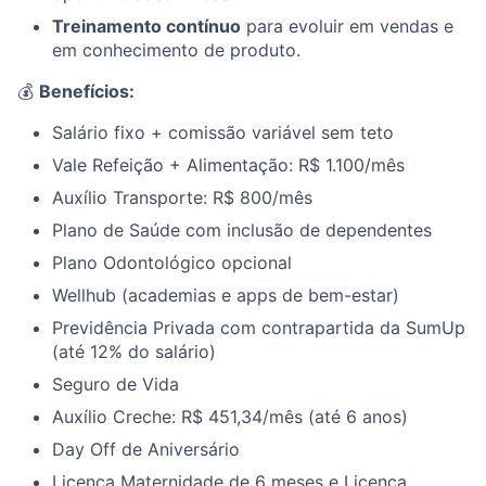
Treinamento contínuo
para evoluir em vendas e
em conhecimento de produto.
💰
Benefícios:
Salário fixo + comissão variável sem teto
Vale Refeição + Alimentação: R$ 1.100/mês
Auxílio Transporte: R$ 800/mês
Plano de Saúde com inclusão de dependentes
Plano Odontológico opcional
Wellhub (academias e apps de bem-estar)
Previdência Privada com contrapartida da SumUp
(até 12% do salário)
Seguro de Vida
Auxílio Creche: R$ 451,34/mês (até 6 anos)
Day Off de Aniversário
Licença Maternidade de 6 meses e Licença