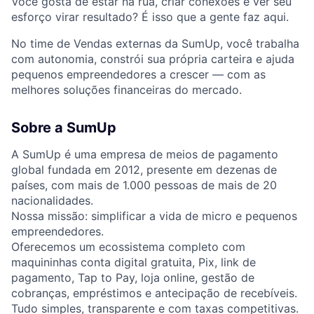
Você gosta de estar na rua, criar conexões e ver seu
esforço virar resultado? É isso que a gente faz aqui.
No time de Vendas externas da SumUp, você trabalha
com autonomia, constrói sua própria carteira e ajuda
pequenos empreendedores a crescer — com as
melhores soluções financeiras do mercado.
Sobre a SumUp
A SumUp é uma empresa de meios de pagamento
global fundada em 2012, presente em dezenas de
países, com mais de 1.000 pessoas de mais de 20
nacionalidades.
Nossa missão: simplificar a vida de micro e pequenos
empreendedores.
Oferecemos um ecossistema completo com
maquininhas conta digital gratuita, Pix, link de
pagamento, Tap to Pay, loja online, gestão de
cobranças, empréstimos e antecipação de recebíveis.
Tudo simples, transparente e com taxas competitivas.