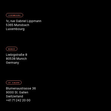
LUXEMBOURG
1c, rue Gabriel Lippmann
5365 Munsbach
Luxembourg
MUNICH
Liebigstraße 8
80538 Munich
Germany
ST. GALLEN
Blumenaustrasse 36
9000 St. Gallen
Switzerland
+41 71 242 20 00