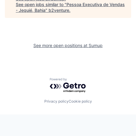
See open jobs similar to "
Pessoa Executiva de Vendas
- Jequié, Bahia
"
b2venture
.
See more open positions at
Sumup
Powered by Getro.com
Privacy policy
Cookie policy