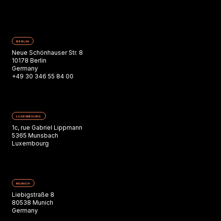
BERLIN
Neue Schönhauser Str. 8
10178 Berlin
Germany
+49 30 346 55 84 00
LUXEMBOURG
1c, rue Gabriel Lippmann
5365 Munsbach
Luxembourg
MUNICH
Liebigstraße 8
80538 Munich
Germany