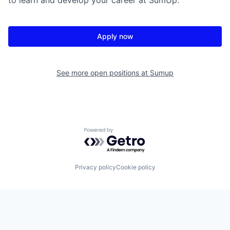
to learn and develop your career at SumUp.
Apply now
See more open positions at
Sumup
Powered by Getro.com
Privacy policy
Cookie policy