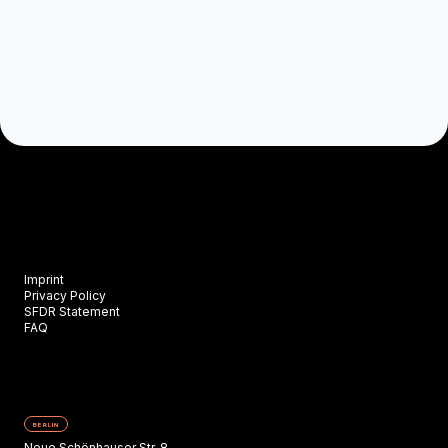
Imprint
Privacy Policy
SFDR Statement
FAQ
BERLIN
Neue Schönhauser Str. 8