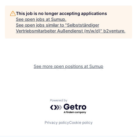
This job is no longer accepting applications
See open jobs at
Sumup
.
See open jobs similar to "
Selbstständiger
Vertriebsmitarbeiter Außendienst (m/w/d)
"
b2venture
.
See more open positions at
Sumup
Powered by Getro.com
Privacy policy
Cookie policy