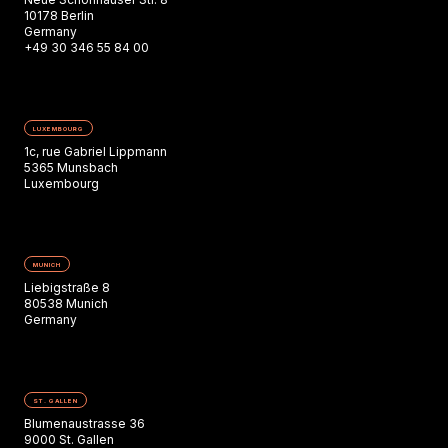
10178 Berlin
Germany
+49 30 346 55 84 00
LUXEMBOURG
1c, rue Gabriel Lippmann
5365 Munsbach
Luxembourg
MUNICH
Liebigstraße 8
80538 Munich
Germany
ST. GALLEN
Blumenaustrasse 36
9000 St. Gallen