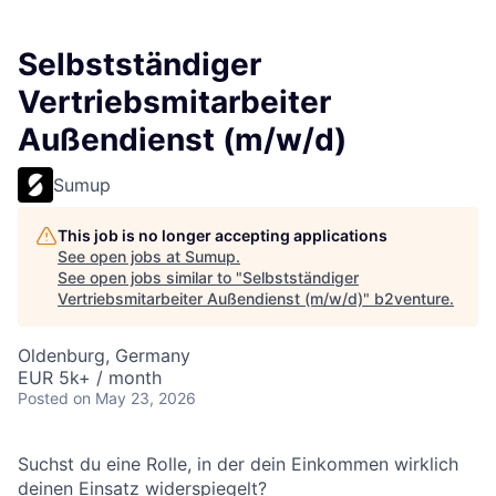
Selbstständiger
Vertriebsmitarbeiter
Außendienst (m/w/d)
Sumup
This job is no longer accepting applications
See open jobs at
Sumup
.
See open jobs similar to "
Selbstständiger
Vertriebsmitarbeiter Außendienst (m/w/d)
"
b2venture
.
Oldenburg, Germany
EUR 5k+ / month
Posted
on May 23, 2026
Suchst du eine Rolle, in der dein Einkommen wirklich
deinen Einsatz widerspiegelt?