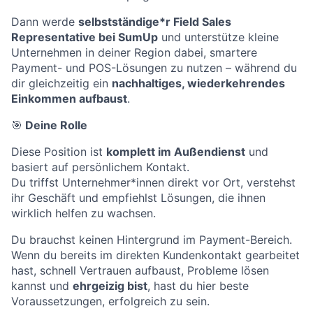
Dann werde
selbstständige*r Field Sales
Representative bei SumUp
und unterstütze kleine
Unternehmen in deiner Region dabei, smartere
Payment- und POS-Lösungen zu nutzen – während du
dir gleichzeitig ein
nachhaltiges, wiederkehrendes
Einkommen aufbaust
.
🎯
Deine Rolle
Diese Position ist
komplett im Außendienst
und
basiert auf persönlichem Kontakt.
Du triffst Unternehmer*innen direkt vor Ort, verstehst
ihr Geschäft und empfiehlst Lösungen, die ihnen
wirklich helfen zu wachsen.
Du brauchst keinen Hintergrund im Payment-Bereich.
Wenn du bereits im direkten Kundenkontakt gearbeitet
hast, schnell Vertrauen aufbaust, Probleme lösen
kannst und
ehrgeizig bist
, hast du hier beste
Voraussetzungen, erfolgreich zu sein.