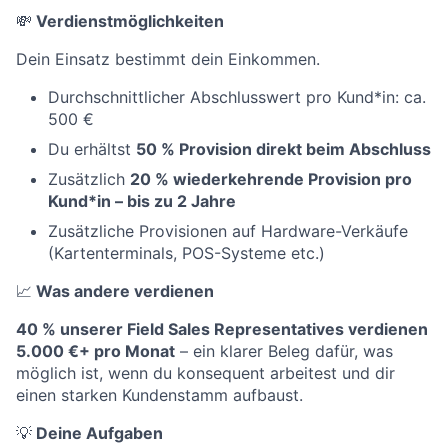
💸
Verdienstmöglichkeiten
Dein Einsatz bestimmt dein Einkommen.
Durchschnittlicher Abschlusswert pro Kund*in: ca.
500 €
Du erhältst
50 % Provision direkt beim Abschluss
Zusätzlich
20 % wiederkehrende Provision pro
Kund*in – bis zu 2 Jahre
Zusätzliche Provisionen auf Hardware-Verkäufe
(Kartenterminals, POS-Systeme etc.)
📈
Was andere verdienen
40 % unserer Field Sales Representatives verdienen
5.000 €+ pro Monat
– ein klarer Beleg dafür, was
möglich ist, wenn du konsequent arbeitest und dir
einen starken Kundenstamm aufbaust.
💡
Deine Aufgaben