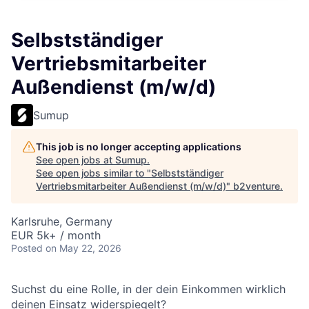
Selbstständiger
Vertriebsmitarbeiter
Außendienst (m/w/d)
Sumup
This job is no longer accepting applications
See open jobs at
Sumup
.
See open jobs similar to "
Selbstständiger
Vertriebsmitarbeiter Außendienst (m/w/d)
"
b2venture
.
Karlsruhe, Germany
EUR 5k+ / month
Posted
on May 22, 2026
Suchst du eine Rolle, in der dein Einkommen wirklich
deinen Einsatz widerspiegelt?