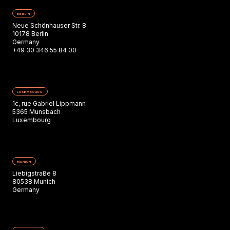
BERLIN
Neue Schönhauser Str. 8
10178 Berlin
Germany
+49 30 346 55 84 00
LUXEMBOURG
1c, rue Gabriel Lippmann
5365 Munsbach
Luxembourg
MUNICH
Liebigstraße 8
80538 Munich
Germany