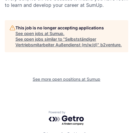
to learn and develop your career at SumUp.
This job is no longer accepting applications
See open jobs at
Sumup
.
See open jobs similar to "
Selbstständiger
Vertriebsmitarbeiter Außendienst (m/w/d)
"
b2venture
.
See more open positions at
Sumup
Powered by Getro.com