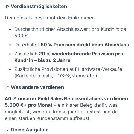
💸
Verdienstmöglichkeiten
Dein Einsatz bestimmt dein Einkommen.
Durchschnittlicher Abschlusswert pro Kund*in: ca.
500 €
Du erhältst
50 % Provision direkt beim Abschluss
Zusätzlich
20 % wiederkehrende Provision pro
Kund*in – bis zu 2 Jahre
Zusätzliche Provisionen auf Hardware-Verkäufe
(Kartenterminals, POS-Systeme etc.)
📈
Was andere verdienen
40 % unserer Field Sales Representatives verdienen
5.000 €+ pro Monat
– ein klarer Beleg dafür, was
möglich ist, wenn du konsequent arbeitest und dir
einen starken Kundenstamm aufbaust.
💡
Deine Aufgaben