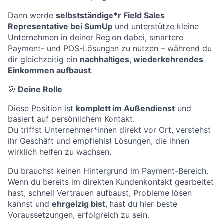
Dann werde
selbstständige*r Field Sales
Representative bei SumUp
und unterstütze kleine
Unternehmen in deiner Region dabei, smartere
Payment- und POS-Lösungen zu nutzen – während du
dir gleichzeitig ein
nachhaltiges, wiederkehrendes
Einkommen aufbaust
.
🎯
Deine Rolle
Diese Position ist
komplett im Außendienst
und
basiert auf persönlichem Kontakt.
Du triffst Unternehmer*innen direkt vor Ort, verstehst
ihr Geschäft und empfiehlst Lösungen, die ihnen
wirklich helfen zu wachsen.
Du brauchst keinen Hintergrund im Payment-Bereich.
Wenn du bereits im direkten Kundenkontakt gearbeitet
hast, schnell Vertrauen aufbaust, Probleme lösen
kannst und
ehrgeizig bist
, hast du hier beste
Voraussetzungen, erfolgreich zu sein.