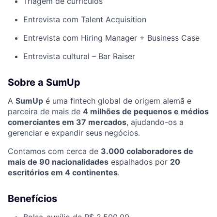
Triagem de currículos
Entrevista com Talent Acquisition
Entrevista com Hiring Manager + Business Case
Entrevista cultural – Bar Raiser
Sobre a SumUp
A
SumUp
é uma fintech global de origem alemã e
parceira de mais de
4 milhões de pequenos e médios
comerciantes em 37 mercados
, ajudando-os a
gerenciar e expandir seus negócios.
Contamos com cerca de
3.000 colaboradores de
mais de 90 nacionalidades
espalhados por
20
escritórios em 4 continentes
.
Benefícios