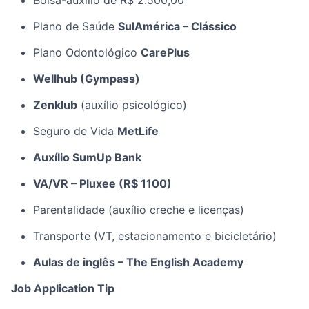
Bolsa-auxílio de R$ 2.500,00
Plano de Saúde
SulAmérica – Clássico
Plano Odontológico
CarePlus
Wellhub (Gympass)
Zenklub
(auxílio psicológico)
Seguro de Vida
MetLife
Auxílio SumUp Bank
VA/VR – Pluxee (R$ 1100)
Parentalidade (auxílio creche e licenças)
Transporte (VT, estacionamento e bicicletário)
Aulas de inglês – The English Academy
Job Application Tip