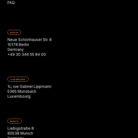
FAQ
BERLIN
Neue Schönhauser Str. 8
10178 Berlin
Germany
+49 30 346 55 84 00
LUXEMBOURG
1c, rue Gabriel Lippmann
5365 Munsbach
Luxembourg
MUNICH
Liebigstraße 8
80538 Munich