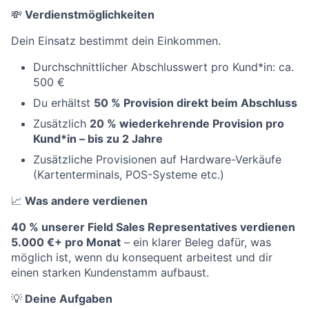
💸
Verdienstmöglichkeiten
Dein Einsatz bestimmt dein Einkommen.
Durchschnittlicher Abschlusswert pro Kund*in: ca.
500 €
Du erhältst
50 % Provision direkt beim Abschluss
Zusätzlich
20 % wiederkehrende Provision pro
Kund*in – bis zu 2 Jahre
Zusätzliche Provisionen auf Hardware-Verkäufe
(Kartenterminals, POS-Systeme etc.)
📈
Was andere verdienen
40 % unserer Field Sales Representatives verdienen
5.000 €+ pro Monat
– ein klarer Beleg dafür, was
möglich ist, wenn du konsequent arbeitest und dir
einen starken Kundenstamm aufbaust.
💡
Deine Aufgaben