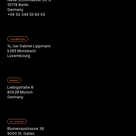
10178 Berlin
Germany
+49 30 346 55 84 00
LUXEMBOURG
1c, rue Gabriel Lippmann
5365 Munsbach
Luxembourg
MUNICH
Liebigstraße 8
80538 Munich
Germany
ST. GALLEN
Blumenaustrasse 36
9000 St. Gallen