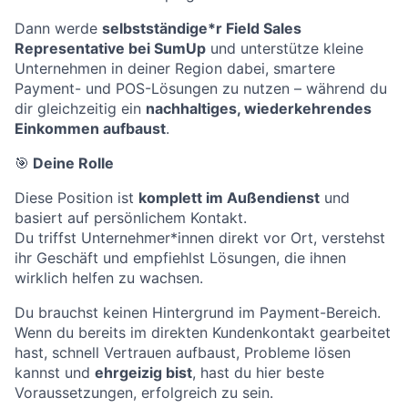
Dann werde
selbstständige*r Field Sales
Representative bei SumUp
und unterstütze kleine
Unternehmen in deiner Region dabei, smartere
Payment- und POS-Lösungen zu nutzen – während du
dir gleichzeitig ein
nachhaltiges, wiederkehrendes
Einkommen aufbaust
.
🎯
Deine Rolle
Diese Position ist
komplett im Außendienst
und
basiert auf persönlichem Kontakt.
Du triffst Unternehmer*innen direkt vor Ort, verstehst
ihr Geschäft und empfiehlst Lösungen, die ihnen
wirklich helfen zu wachsen.
Du brauchst keinen Hintergrund im Payment-Bereich.
Wenn du bereits im direkten Kundenkontakt gearbeitet
hast, schnell Vertrauen aufbaust, Probleme lösen
kannst und
ehrgeizig bist
, hast du hier beste
Voraussetzungen, erfolgreich zu sein.