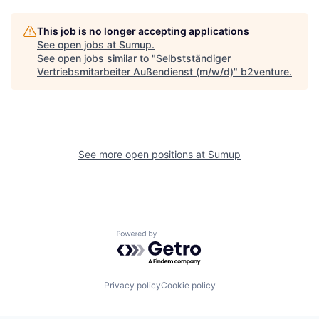
This job is no longer accepting applications
See open jobs at
Sumup
.
See open jobs similar to "
Selbstständiger
Vertriebsmitarbeiter Außendienst (m/w/d)
"
b2venture
.
See more open positions at
Sumup
Powered by Getro.com
Privacy policy
Cookie policy