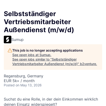
Selbstständiger
Vertriebsmitarbeiter
Außendienst (m/w/d)
Sumup
This job is no longer accepting applications
See open jobs at
Sumup
.
See open jobs similar to "
Selbstständiger
Vertriebsmitarbeiter Außendienst (m/w/d)
"
b2venture
.
Regensburg, Germany
EUR 5k+ / month
Posted
on May 13, 2026
Suchst du eine Rolle, in der dein Einkommen wirklich
deinen Einsatz widerspiegelt?