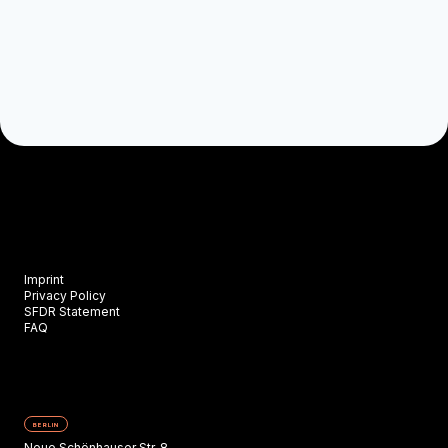
Imprint
Privacy Policy
SFDR Statement
FAQ
BERLIN
Neue Schönhauser Str. 8