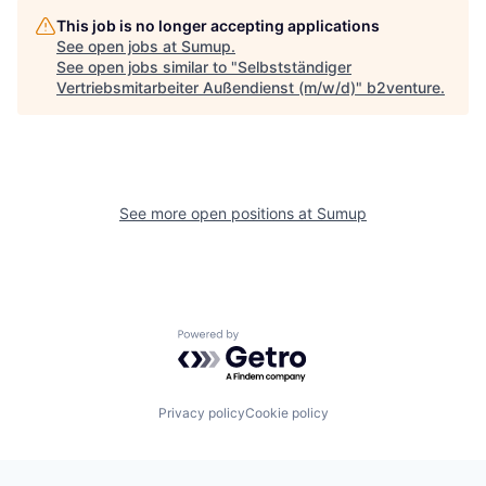
This job is no longer accepting applications
See open jobs at
Sumup
.
See open jobs similar to "
Selbstständiger
Vertriebsmitarbeiter Außendienst (m/w/d)
"
b2venture
.
See more open positions at
Sumup
Powered by Getro.com
Privacy policy
Cookie policy