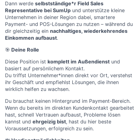
Dann werde
selbstständige*r Field Sales
Representative bei SumUp
und unterstütze kleine
Unternehmen in deiner Region dabei, smartere
Payment- und POS-Lösungen zu nutzen – während du
dir gleichzeitig ein
nachhaltiges, wiederkehrendes
Einkommen aufbaust
.
🎯
Deine Rolle
Diese Position ist
komplett im Außendienst
und
basiert auf persönlichem Kontakt.
Du triffst Unternehmer*innen direkt vor Ort, verstehst
ihr Geschäft und empfiehlst Lösungen, die ihnen
wirklich helfen zu wachsen.
Du brauchst keinen Hintergrund im Payment-Bereich.
Wenn du bereits im direkten Kundenkontakt gearbeitet
hast, schnell Vertrauen aufbaust, Probleme lösen
kannst und
ehrgeizig bist
, hast du hier beste
Voraussetzungen, erfolgreich zu sein.