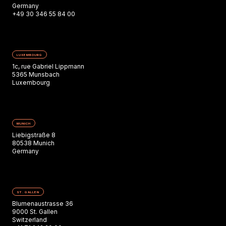
Germany
+49 30 346 55 84 00
LUXEMBOURG
1c, rue Gabriel Lippmann
5365 Munsbach
Luxembourg
MUNICH
Liebigstraße 8
80538 Munich
Germany
ST. GALLEN
Blumenaustrasse 36
9000 St. Gallen
Switzerland