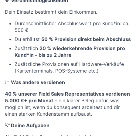
💸
Verdienstmöglichkeiten
Dein Einsatz bestimmt dein Einkommen.
Durchschnittlicher Abschlusswert pro Kund*in: ca.
500 €
Du erhältst
50 % Provision direkt beim Abschluss
Zusätzlich
20 % wiederkehrende Provision pro
Kund*in – bis zu 2 Jahre
Zusätzliche Provisionen auf Hardware-Verkäufe
(Kartenterminals, POS-Systeme etc.)
📈
Was andere verdienen
40 % unserer Field Sales Representatives verdienen
5.000 €+ pro Monat
– ein klarer Beleg dafür, was
möglich ist, wenn du konsequent arbeitest und dir
einen starken Kundenstamm aufbaust.
💡
Deine Aufgaben