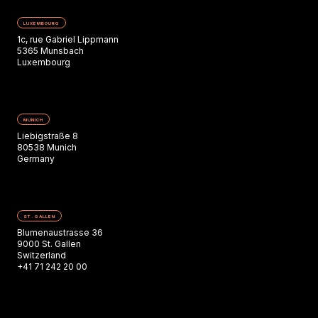
LUXEMBOURG
1c, rue Gabriel Lippmann
5365 Munsbach
Luxembourg
MUNICH
Liebigstraße 8
80538 Munich
Germany
ST. GALLEN
Blumenaustrasse 36
9000 St. Gallen
Switzerland
+41 71 242 20 00