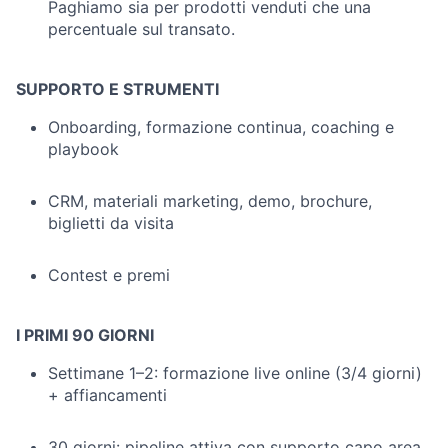
Paghiamo sia per prodotti venduti che una
percentuale sul transato.
SUPPORTO E STRUMENTI
Onboarding, formazione continua, coaching e
playbook
CRM, materiali marketing, demo, brochure,
biglietti da visita
Contest e premi
I PRIMI 90 GIORNI
Settimane 1–2: formazione live online (3/4 giorni)
+ affiancamenti
30 giorni: pipeline attiva con supporto capo area