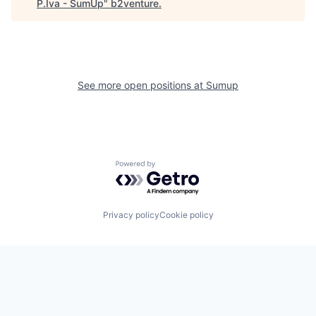
P.Iva - SumUp
"
b2venture
.
See more open positions at
Sumup
Powered by Getro.com
Privacy policy
Cookie policy