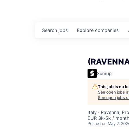
Search
jobs
Explore
companies
(RAVENNA) 
Sumup
This job is no 
See open jobs a
See open jobs si
Italy · Ravenna, Pr
EUR 3k-5k / mont
Posted
on May 7, 202