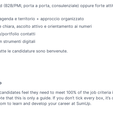
ld (B2B/PMI, porta a porta, consulenziale) oppure forte atti
genda e territorio + approccio organizzato
chiara, ascolto attivo e orientamento ai numeri
/portfolio contatti
 strumenti digitali
tutte le candidature sono benvenute.
p
candidates feel they need to meet 100% of the job criteria 
te that this is only a guide. If you don’t tick every box, it’s
om to learn and develop your career at SumUp.