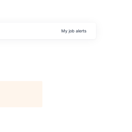
My
job
alerts