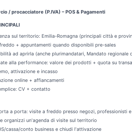
io / procacciatore (P.IVA) – POS & Pagamenti
INCIPALI
senza sul territorio: Emilia-Romagna (principali città e provi
freddo + appuntamenti quando disponibili pre-sales
ibilità ad aprirla (anche plurimandatari, Mandato regionale
gate alla performance: valore dei prodotti + quota su transa
emo, attivazione e incasso
zione online + affiancamenti
emplice: CV + contatto
rta a porta: visite a freddo presso negozi, professionisti 
 organizzi un'agenda di visite sul territorio
S/cassa/conto business e chiudi l'attivazione