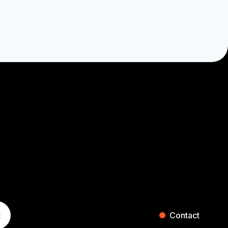
t
Contact