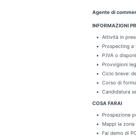
Agente di commerc
INFORMAZIONI PR
Attività in pre
Prospecting a 
P.IVA o dispon
Provvigioni le
Ciclo breve: d
Corso di forma
Candidatura s
COSA FARAI
Prospezione po
Mappi la zona e
Fai demo di PO