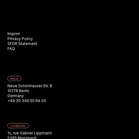
Imprint
Privacy Policy
SFDR Statement
FAQ
BERLIN
Neue Schönhauser Str. 8
10178 Berlin
Germany
+49 30 346 55 84 00
LUXEMBOURG
1c, rue Gabriel Lippmann
5365 Munsbach