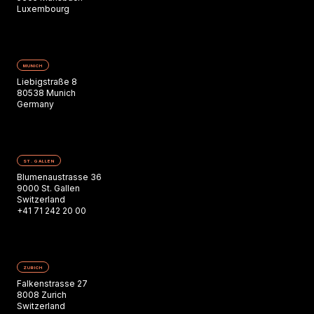
Luxembourg
MUNICH
Liebigstraße 8
80538 Munich
Germany
ST. GALLEN
Blumenaustrasse 36
9000 St. Gallen
Switzerland
+41 71 242 20 00
ZURICH
Falkenstrasse 27
8008 Zurich
Switzerland