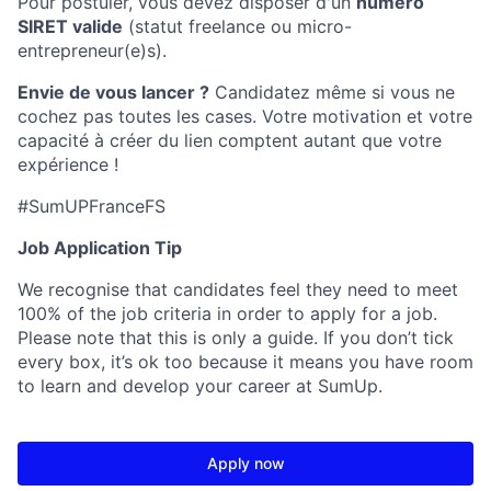
Pour postuler, vous devez disposer d'un
numéro
SIRET valide
(statut freelance ou micro-
entrepreneur(e)s).
Envie de vous lancer ?
Candidatez même si vous ne
cochez pas toutes les cases. Votre motivation et votre
capacité à créer du lien comptent autant que votre
expérience !
#SumUPFranceFS
Job Application Tip
We recognise that candidates feel they need to meet
100% of the job criteria in order to apply for a job.
Please note that this is only a guide. If you don’t tick
every box, it’s ok too because it means you have room
to learn and develop your career at SumUp.
Apply now