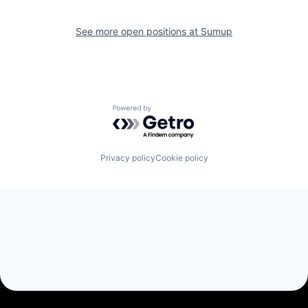
See more open positions at
Sumup
Powered by Getro.com
Privacy policy
Cookie policy