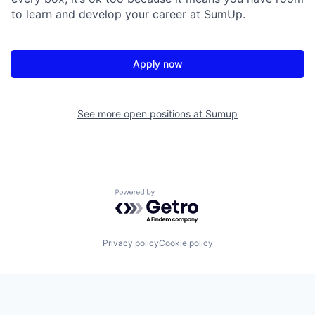
to learn and develop your career at SumUp.
Apply now
See more open positions at
Sumup
Powered by Getro.com
Privacy policy
Cookie policy