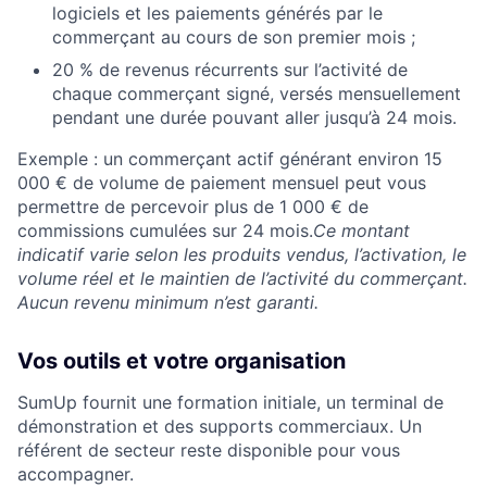
logiciels et les paiements générés par le
commerçant au cours de son premier mois ;
20 % de revenus récurrents sur l’activité de
chaque commerçant signé, versés mensuellement
pendant une durée pouvant aller jusqu’à 24 mois.
Exemple : un commerçant actif générant environ 15
000 € de volume de paiement mensuel peut vous
permettre de percevoir plus de 1 000 € de
commissions cumulées sur 24 mois.
Ce montant
indicatif varie selon les produits vendus, l’activation, le
volume réel et le maintien de l’activité du commerçant.
Aucun revenu minimum n’est garanti.
Vos outils et votre organisation
SumUp fournit une formation initiale, un terminal de
démonstration et des supports commerciaux. Un
référent de secteur reste disponible pour vous
accompagner.