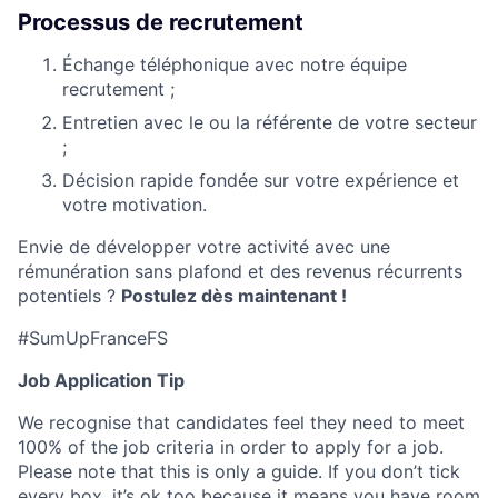
Processus de recrutement
Échange téléphonique avec notre équipe
recrutement ;
Entretien avec le ou la référente de votre secteur
;
Décision rapide fondée sur votre expérience et
votre motivation.
Envie de développer votre activité avec une
rémunération sans plafond et des revenus récurrents
potentiels ?
Postulez dès maintenant !
#SumUpFranceFS
Job Application Tip
We recognise that candidates feel they need to meet
100% of the job criteria in order to apply for a job.
Please note that this is only a guide. If you don’t tick
every box, it’s ok too because it means you have room