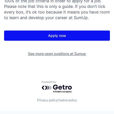
100% of the job criteria in order to apply for a job.
Please note that this is only a guide. If you don’t tick
every box, it’s ok too because it means you have room
to learn and develop your career at SumUp.
Apply now
See more open positions at
Sumup
Powered by Getro.com
Privacy policy
Cookie policy