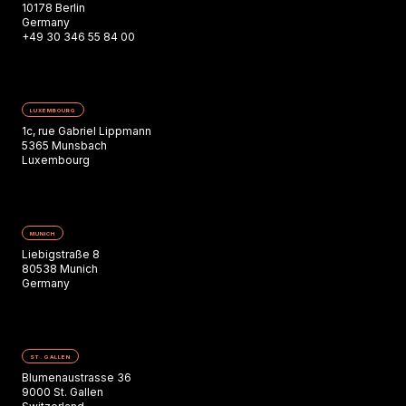
10178 Berlin
Germany
+49 30 346 55 84 00
LUXEMBOURG
1c, rue Gabriel Lippmann
5365 Munsbach
Luxembourg
MUNICH
Liebigstraße 8
80538 Munich
Germany
ST. GALLEN
Blumenaustrasse 36
9000 St. Gallen