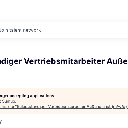
Join talent network
ndiger Vertriebsmitarbeiter Auß
longer accepting applications
t
Sumup
.
milar to "
Selbstständiger Vertriebsmitarbeiter Außendienst (m/w/d)
y