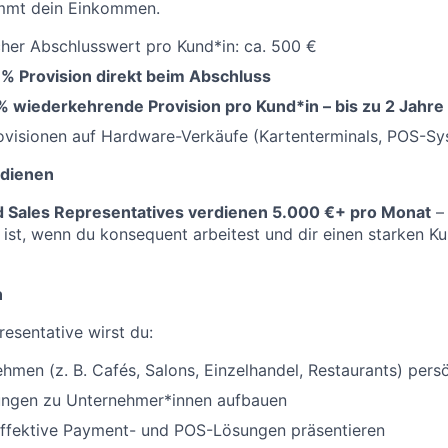
immt dein Einkommen.
cher Abschlusswert pro Kund*in: ca. 500 €
 % Provision direkt beim Abschluss
% wiederkehrende Provision pro Kund*in – bis zu 2 Jahre
ovisionen auf Hardware-Verkäufe (Kartenterminals, POS-Sy
dienen
d Sales Representatives verdienen 5.000 €+ pro Monat
– 
 ist, wenn du konsequent arbeitest und dir einen starken
n
resentative wirst du:
hmen (z. B. Cafés, Salons, Einzelhandel, Restaurants) pers
ungen zu Unternehmer*innen aufbauen
effektive Payment- und POS-Lösungen präsentieren