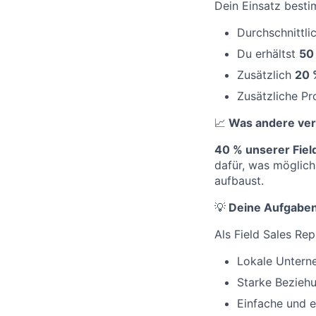
Dein Einsatz best
Durchschnittli
Du erhältst
50
Zusätzlich
20 
Zusätzliche Pr
📈
Was andere ver
40 % unserer Fiel
dafür, was möglich
aufbaust.
💡
Deine Aufgabe
Als Field Sales Rep
Lokale Unterne
Starke Bezieh
Einfache und 