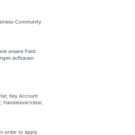
usiness-Community
wie unsere Field
ungen aufbauen.
ter, Key Account
, Handelsvertreter,
in order to apply