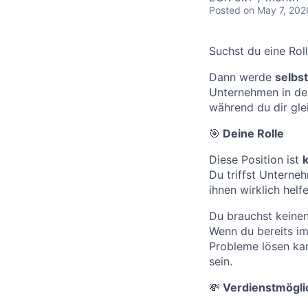
Posted
on May 7, 202
Suchst du eine Rol
Dann werde
selbs
Unternehmen in de
während du dir gle
🎯
Deine Rolle
Diese Position ist
Du triffst Unterne
ihnen wirklich hel
Du brauchst keine
Wenn du bereits im
Probleme lösen ka
sein.
💸
Verdienstmögli