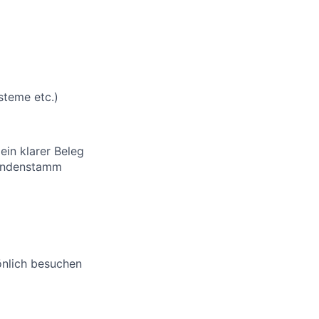
steme etc.)
ein klarer Beleg
 Kundenstamm
önlich besuchen