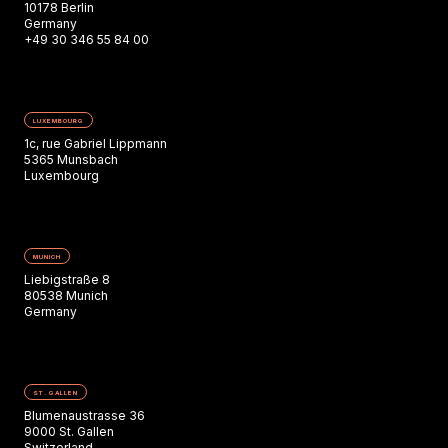
10178 Berlin
Germany
+49 30 346 55 84 00
LUXEMBOURG
1c, rue Gabriel Lippmann
5365 Munsbach
Luxembourg
MUNICH
Liebigstraße 8
80538 Munich
Germany
ST. GALLEN
Blumenaustrasse 36
9000 St. Gallen
Switzerland