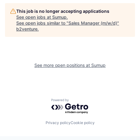
This job is no longer accepting applications
See open jobs at
Sumup
.
See open jobs similar to "
Sales Manager (m/w/d)
"
b2venture
.
See more open positions at
Sumup
Powered by Getro.com
Privacy policy
Cookie policy