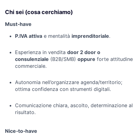
Chi sei (cosa cerchiamo)
Must‑have
P.IVA attiva
e mentalità
imprenditoriale
.
Esperienza in vendita
door 2 door o
consulenziale
(B2B/SMB)
oppure
forte attitudine
commerciale.
Autonomia nell’organizzare agenda/territorio;
ottima confidenza con strumenti digitali.
Comunicazione chiara, ascolto, determinazione al
risultato.
Nice‑to‑have