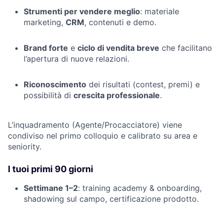
Strumenti per vendere meglio
: materiale
marketing,
CRM
, contenuti e demo.
Brand forte
e
ciclo di vendita breve
che facilitano
l’apertura di nuove relazioni.
Riconoscimento
dei risultati (contest, premi) e
possibilità di
crescita professionale
.
L’inquadramento (Agente/Procacciatore) viene
condiviso nel primo colloquio e calibrato su area e
seniority.
I tuoi primi 90 giorni
Settimane 1–2
: training academy & onboarding,
shadowing sul campo, certificazione prodotto.