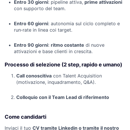
Entro 30 giorni
: pipeline attiva,
prime attivazioni
con supporto del team.
Entro 60 giorni
: autonomia sul ciclo completo e
run‑rate in linea coi target.
Entro 90 giorni
:
ritmo costante
di nuove
attivazioni e base clienti in crescita.
Processo di selezione (2 step, rapido e umano)
Call conoscitiva
con Talent Acquisition
(motivazione, inquadramento, Q&A).
Colloquio con il Team Lead di riferimento
Come candidarti
Inviaci il tuo
CV tramite Linkedin o tramite il nostro