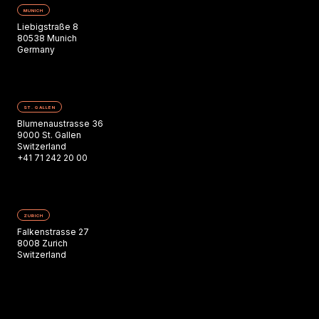
MUNICH
Liebigstraße 8
80538 Munich
Germany
ST. GALLEN
Blumenaustrasse 36
9000 St. Gallen
Switzerland
+41 71 242 20 00
ZURICH
Falkenstrasse 27
8008 Zurich
Switzerland