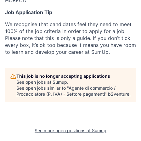
HORECA
Job Application Tip
We recognise that candidates feel they need to meet
100% of the job criteria in order to apply for a job.
Please note that this is only a guide. If you don’t tick
every box, it’s ok too because it means you have room
to learn and develop your career at SumUp.
This job is no longer accepting applications
See open jobs at
Sumup
.
See open jobs similar to "
Agente di commercio /
Procacciatore (P. IVA) - Settore pagamenti
"
b2venture
.
See more open positions at
Sumup