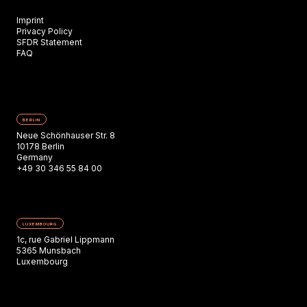
Imprint
Privacy Policy
SFDR Statement
FAQ
BERLIN
Neue Schönhauser Str. 8
10178 Berlin
Germany
+49 30 346 55 84 00
LUXEMBOURG
1c, rue Gabriel Lippmann
5365 Munsbach
Luxembourg