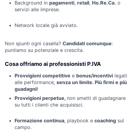
Background in
pagamenti
,
retail
,
Ho.Re.Ca.
o
servizi alle imprese.
Network locale già avviato.
Non spunti ogni casella?
Candidati comunque
:
puntiamo su potenziale e crescita.
Cosa offriamo ai professionisti P.IVA
Provvigioni competitive
e
bonus/incentivi
legati
alle performance,
senza un limite. Più firmi e più
guadagni!
Provvigioni perpetue,
non smetti di guadagnare
su tutti i clienti che acquisisci.
Formazione continua
, playbook e
coaching
sul
campo.