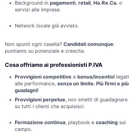
Background in
pagamenti
,
retail
,
Ho.Re.Ca.
o
servizi alle imprese.
Network locale già avviato.
Non spunti ogni casella?
Candidati comunque
:
puntiamo su potenziale e crescita.
Cosa offriamo ai professionisti P.IVA
Provvigioni competitive
e
bonus/incentivi
legati
alle performance,
senza un limite. Più firmi e più
guadagni!
Provvigioni perpetue,
non smetti di guadagnare
su tutti i clienti che acquisisci.
Formazione continua
, playbook e
coaching
sul
campo.