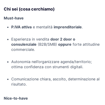
Chi sei (cosa cerchiamo)
Must‑have
P.IVA attiva
e mentalità
imprenditoriale
.
Esperienza in vendita
door 2 door o
consulenziale
(B2B/SMB)
oppure
forte attitudine
commerciale.
Autonomia nell’organizzare agenda/territorio;
ottima confidenza con strumenti digitali.
Comunicazione chiara, ascolto, determinazione al
risultato.
Nice‑to‑have