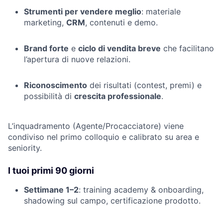
Strumenti per vendere meglio
: materiale
marketing,
CRM
, contenuti e demo.
Brand forte
e
ciclo di vendita breve
che facilitano
l’apertura di nuove relazioni.
Riconoscimento
dei risultati (contest, premi) e
possibilità di
crescita professionale
.
L’inquadramento (Agente/Procacciatore) viene
condiviso nel primo colloquio e calibrato su area e
seniority.
I tuoi primi 90 giorni
Settimane 1–2
: training academy & onboarding,
shadowing sul campo, certificazione prodotto.