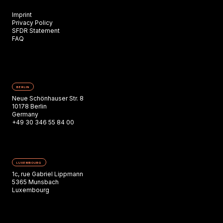
Imprint
Privacy Policy
SFDR Statement
FAQ
BERLIN
Neue Schönhauser Str. 8
10178 Berlin
Germany
+49 30 346 55 84 00
LUXEMBOURG
1c, rue Gabriel Lippmann
5365 Munsbach
Luxembourg