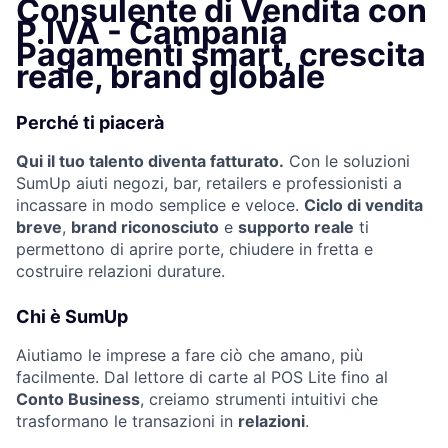
Consulente di Vendita con
P.IVA - Campania
Pagamenti smart, crescita
reale, brand globale
Perché ti piacerà
Qui il tuo talento diventa fatturato.
Con le soluzioni
SumUp aiuti negozi, bar, retailers e professionisti a
incassare in modo semplice e veloce.
Ciclo di vendita
breve
,
brand riconosciuto
e
supporto reale
ti
permettono di aprire porte, chiudere in fretta e
costruire relazioni durature.
Chi è SumUp
Aiutiamo le imprese a fare ciò che amano, più
facilmente. Dal lettore di carte al POS Lite fino al
Conto Business
, creiamo strumenti intuitivi che
trasformano le transazioni in
relazioni
.