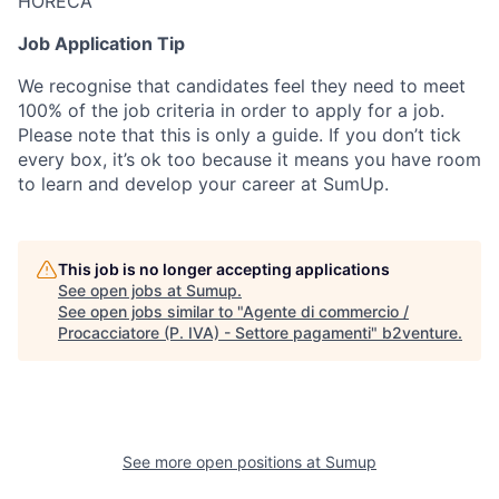
HORECA
Job Application Tip
We recognise that candidates feel they need to meet
100% of the job criteria in order to apply for a job.
Please note that this is only a guide. If you don’t tick
every box, it’s ok too because it means you have room
to learn and develop your career at SumUp.
This job is no longer accepting applications
See open jobs at
Sumup
.
See open jobs similar to "
Agente di commercio /
Procacciatore (P. IVA) - Settore pagamenti
"
b2venture
.
See more open positions at
Sumup