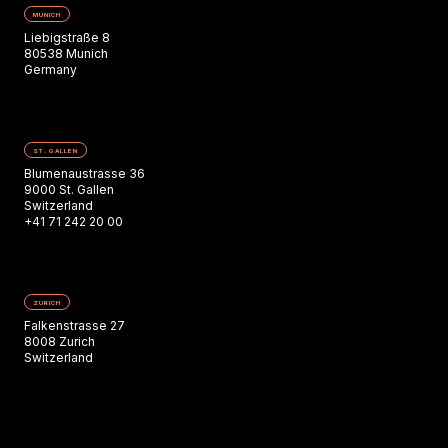
MUNICH
Liebigstraße 8
80538 Munich
Germany
ST. GALLEN
Blumenaustrasse 36
9000 St. Gallen
Switzerland
+41 71 242 20 00
ZURICH
Falkenstrasse 27
8008 Zurich
Switzerland