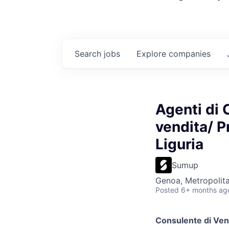
Search
jobs
Explore
companies
Agenti di 
vendita/ Pr
Liguria
Sumup
Genoa, Metropolita
Posted
6+ months ag
Consulente di Ven