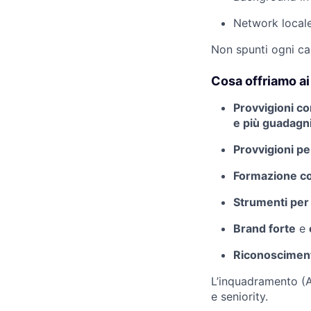
Network locale
Non spunti ogni ca
Cosa offriamo ai
Provvigioni co
e più guadagni
Provvigioni p
Formazione c
Strumenti per
Brand forte
e
Riconoscimen
L’inquadramento (A
e seniority.