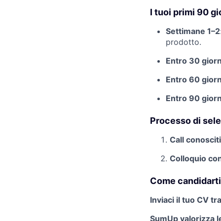
I tuoi primi 90 gi
Settimane 1–2
prodotto.
Entro 30 giorn
Entro 60 giorn
Entro 90 giorn
Processo di sele
Call conoscit
Colloquio con
Come candidarti
Inviaci il tuo CV 
SumUp valorizza le