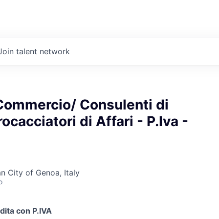
Join talent network
Commercio/ Consulenti di
ocacciatori di Affari - P.Iva -
n City of Genoa, Italy
o
dita con P.IVA