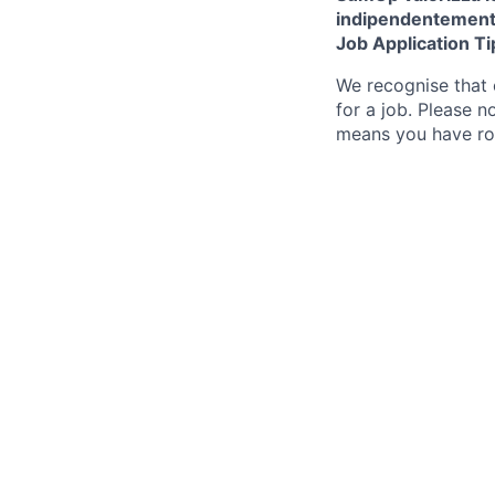
indipendentemente 
Job Application Ti
We recognise that 
for a job. Please no
means you have ro