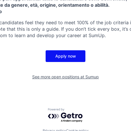
da genere, età, origine, orientamento o abilità.
p
candidates feel they need to meet 100% of the job criteria 
te that this is only a guide. If you don’t tick every box, it’s
om to learn and develop your career at SumUp.
Apply now
See more open positions at
Sumup
Powered by Getro.com
Privacy policy
Cookie policy