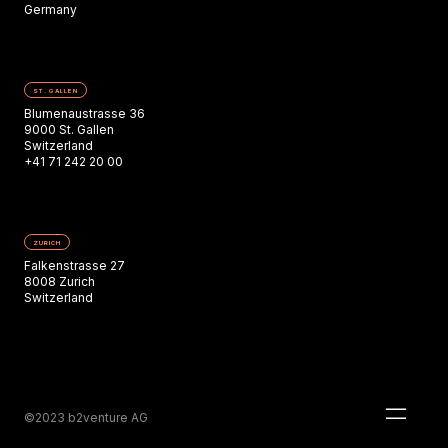
Germany
ST. GALLEN
Blumenaustrasse 36
9000 St. Gallen
Switzerland
+41 71 242 20 00
ZURICH
Falkenstrasse 27
8008 Zurich
Switzerland
©2023 b2venture AG