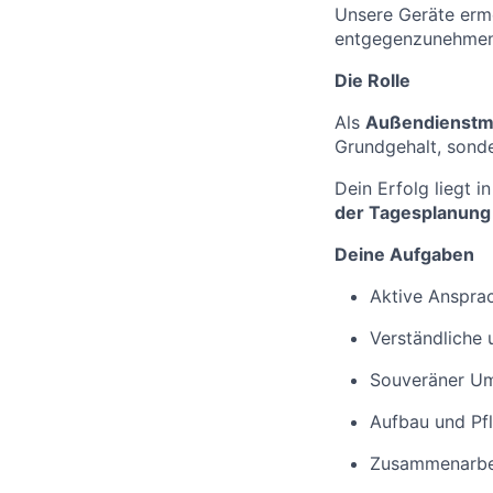
Unsere Geräte ermö
entgegenzunehmen,
Die Rolle
Als
Außendienstmi
Grundgehalt, sond
Dein Erfolg liegt 
der Tagesplanung
Deine Aufgaben
Aktive Ansprac
Verständliche
Souveräner Um
Aufbau und Pfl
Zusammenarbeit