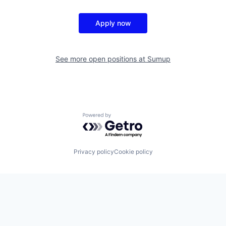
Apply now
See more open positions at
Sumup
Powered by Getro.com
Privacy policy
Cookie policy