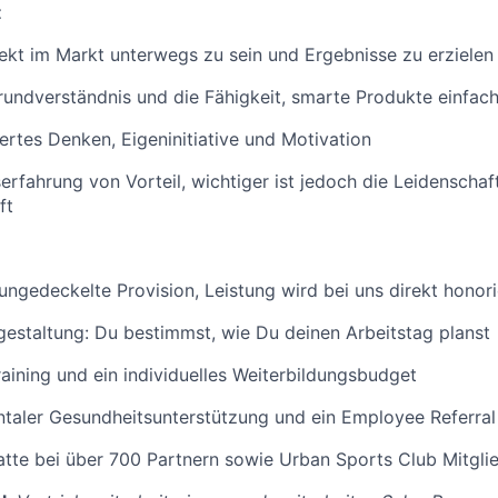
t
rekt im Markt unterwegs zu sein und Ergebnisse zu erzielen
undverständnis und die Fähigkeit, smarte Produkte einfach
ertes Denken, Eigeninitiative und Motivation
serfahrung von Vorteil, wichtiger ist jedoch die Leidenschaf
ft
 ungedeckelte Provision, Leistung wird bei uns direkt honori
gestaltung: Du bestimmst, wie Du deinen Arbeitstag planst
aining und ein individuelles Weiterbildungsbudget
taler Gesundheitsunterstützung und ein Employee Referra
atte bei über 700 Partnern sowie Urban Sports Club Mitgli