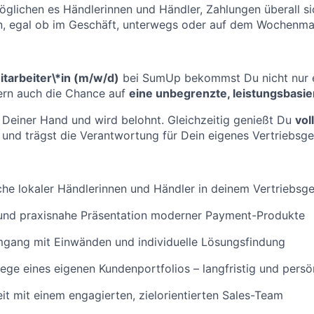
glichen es Händlerinnen und Händler, Zahlungen überall si
 egal ob im Geschäft, unterwegs oder auf dem Wochenma
tarbeiter
\
*
in (m/w/d)
bei SumUp bekommst Du nicht nur e
ern auch die Chance auf
eine unbegrenzte, leistungsbasie
in Deiner Hand und wird belohnt. Gleichzeitig genießt Du
voll
und trägst die Verantwortung für Dein eigenes Vertriebsge
he lokaler Händlerinnen und Händler in deinem Vertriebsge
 und praxisnahe Präsentation moderner Payment-Produkte
gang mit Einwänden und individuelle Lösungsfindung
ege eines eigenen Kundenportfolios – langfristig und persö
 mit einem engagierten, zielorientierten Sales-Team