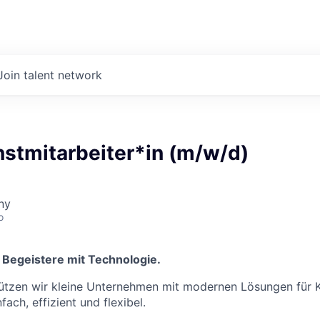
Join talent network
stmitarbeiter*in (m/w/d)
ny
o
. Begeistere mit Technologie.
ützen wir kleine Unternehmen mit modernen Lösungen für 
ach, effizient und flexibel.