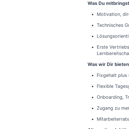
Was Du mitbrings
Motivation, di
Technisches Gr
Lösungsorienti
Erste Vertrieb
Lernbereitscha
Was wir Dir bieten
Fixgehalt plus
Flexible Tages
Onboarding, Tr
Zugang zu men
Mitarbeiterrab