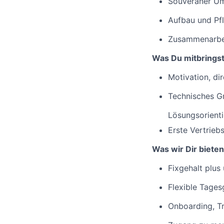
Souveräner Um
Aufbau und Pfl
Zusammenarbeit
Was Du mitbrings
Motivation, di
Technisches Gr
Lösungsorienti
Erste Vertrieb
Was wir Dir bieten
Fixgehalt plus
Flexible Tages
Onboarding, Tr