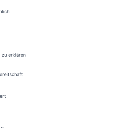
nlich
 zu erklären
ereitschaft
ert