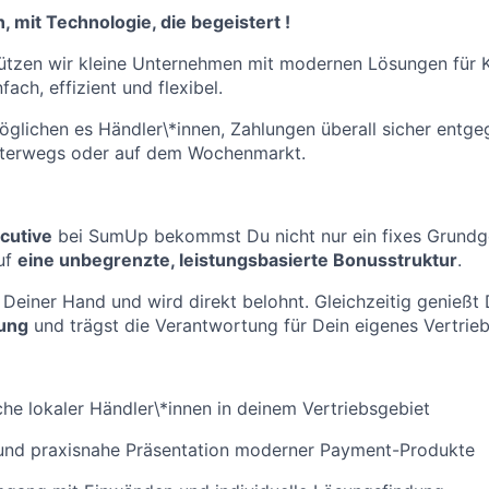
, mit Technologie, die begeistert !
ützen wir kleine Unternehmen mit modernen Lösungen für 
ach, effizient und flexibel.
glichen es Händler\*innen, Zahlungen überall sicher entg
nterwegs oder auf dem Wochenmarkt.
ecutive
bei SumUp bekommst Du nicht nur ein fixes Grundge
uf
eine unbegrenzte, leistungsbasierte Bonusstruktur
.
in Deiner Hand und wird direkt belohnt. Gleichzeitig genießt
nung
und trägst die Verantwortung für Dein eigenes Vertrieb
he lokaler Händler\*innen in deinem Vertriebsgebiet
 und praxisnahe Präsentation moderner Payment-Produkte