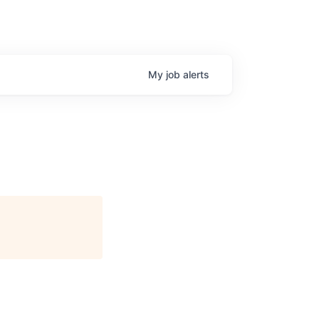
My
job
alerts