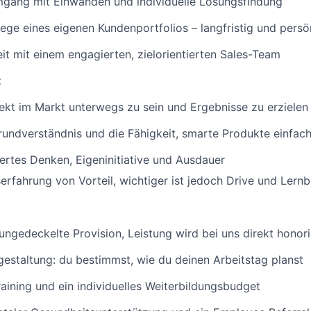
gang mit Einwänden und individuelle Lösungsfindung
ege eines eigenen Kundenportfolios – langfristig und persö
 mit einem engagierten, zielorientierten Sales-Team
t
rekt im Markt unterwegs zu sein und Ergebnisse zu erzielen
undverständnis und die Fähigkeit, smarte Produkte einfach
ertes Denken, Eigeninitiative und Ausdauer
serfahrung von Vorteil, wichtiger ist jedoch Drive und Lernb
 ungedeckelte Provision, Leistung wird bei uns direkt honori
gestaltung: du bestimmst, wie du deinen Arbeitstag planst
aining und ein individuelles Weiterbildungsbudget