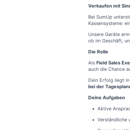
Verkaufen mit Sinn
Bei SumUp unterst
Kassensysteme: einf
Unsere Geräte ermö
ob im Geschäft, u
Die Rolle
Als
Field Sales Ex
auch die Chance a
Dein Erfolg liegt 
bei der Tagespla
Deine Aufgaben
Aktive Ansprac
Verständliche