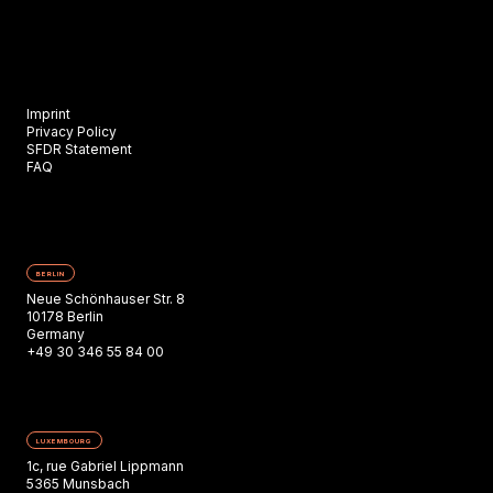
Imprint
Privacy Policy
SFDR Statement
FAQ
BERLIN
Neue Schönhauser Str. 8
10178 Berlin
Germany
+49 30 346 55 84 00
LUXEMBOURG
1c, rue Gabriel Lippmann
5365 Munsbach