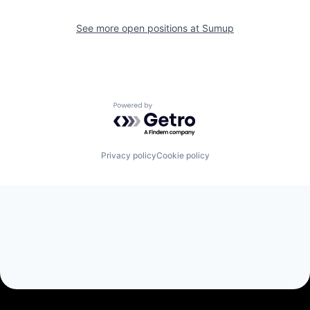
See more open positions at
Sumup
Powered by Getro.com
Privacy policy
Cookie policy