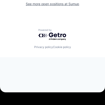
See more open positions at
Sumup
Powered by Getro.com
Privacy policy
Cookie policy