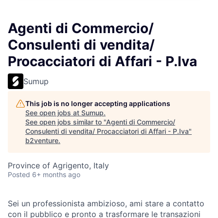
Agenti di Commercio/
Consulenti di vendita/
Procacciatori di Affari - P.Iva
Sumup
This job is no longer accepting applications
See open jobs at
Sumup
.
See open jobs similar to "
Agenti di Commercio/
Consulenti di vendita/ Procacciatori di Affari - P.Iva
"
b2venture
.
Province of Agrigento, Italy
Posted
6+ months ago
Sei un professionista ambizioso, ami stare a contatto
con il pubblico e pronto a trasformare le transazioni