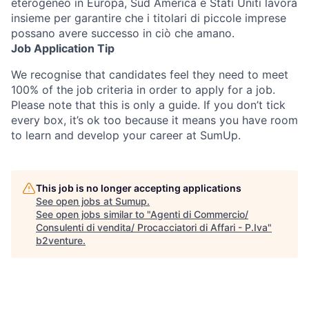
eterogeneo in Europa, Sud America e Stati Uniti lavora
insieme per garantire che i titolari di piccole imprese
possano avere successo in ciò che amano.
Job Application Tip
We recognise that candidates feel they need to meet
100% of the job criteria in order to apply for a job.
Please note that this is only a guide. If you don’t tick
every box, it’s ok too because it means you have room
to learn and develop your career at SumUp.
This job is no longer accepting applications
See open jobs at
Sumup
.
See open jobs similar to "
Agenti di Commercio/
Consulenti di vendita/ Procacciatori di Affari - P.Iva
"
b2venture
.