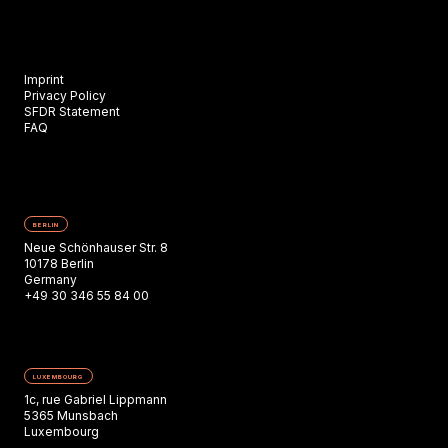
Imprint
Privacy Policy
SFDR Statement
FAQ
BERLIN
Neue Schönhauser Str. 8
10178 Berlin
Germany
+49 30 346 55 84 00
LUXEMBOURG
1c, rue Gabriel Lippmann
5365 Munsbach
Luxembourg