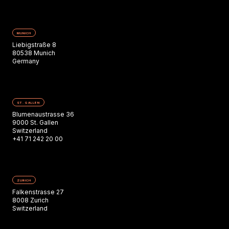
MUNICH
Liebigstraße 8
80538 Munich
Germany
ST. GALLEN
Blumenaustrasse 36
9000 St. Gallen
Switzerland
+41 71 242 20 00
ZURICH
Falkenstrasse 27
8008 Zurich
Switzerland