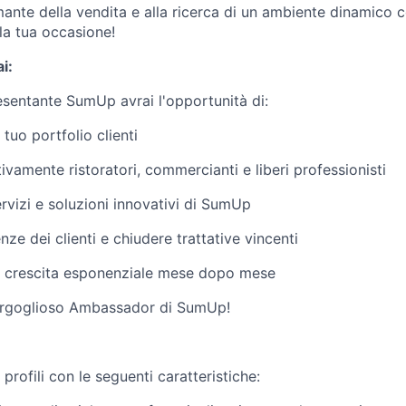
ante della vendita e alla ricerca di un ambiente dinamico c
la tua occasione!
i:
esentante SumUp avrai l'opportunità di:
 tuo portfolio clienti
ivamente ristoratori, commercianti e liberi professionisti
vizi e soluzioni innovativi di SumUp
nze dei clienti e chiudere trattative vincenti
 crescita esponenziale mese dopo mese
orgoglioso Ambassador di SumUp!
profili con le seguenti caratteristiche: