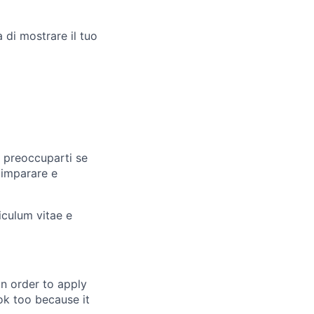
 di mostrare il tuo
n preoccuparti se
 imparare e
iculum vitae e
in order to apply
 ok too because it