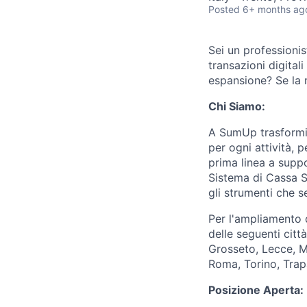
Posted
6+ months ag
Sei un professionis
transazioni digital
espansione? Se la r
Chi Siamo:
A SumUp trasformiam
per ogni attività, 
prima linea a supp
Sistema di Cassa S
gli strumenti che s
Per l'ampliamento d
delle seguenti cit
Grosseto, Lecce, M
Roma, Torino, Trapa
Posizione Aperta: 