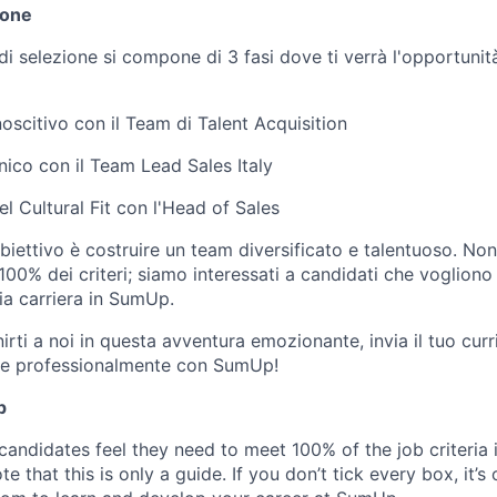
ione
di selezione si compone di 3 fasi dove ti verrà l'opportunità
oscitivo con il Team di Talent Acquisition
nico con il Team Lead Sales Italy
l Cultural Fit con l'Head of Sales
obiettivo è costruire un team diversificato e talentuoso. No
100% dei criteri; siamo interessati a candidati che vogliono
ia carriera in SumUp.
irti a noi in questa avventura emozionante, invia il tuo curr
ere professionalmente con SumUp!
p
candidates feel they need to meet 100% of the job criteria 
te that this is only a guide. If you don’t tick every box, it’s