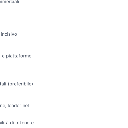
mmerciali
incisivo
i e piattaforme
li (preferibile)
ne, leader nel
ilità di ottenere