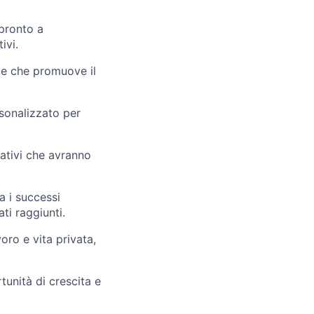
 pronto a
ivi.
le che promuove il
sonalizzato per
icativi che avranno
a i successi
ti raggiunti.
oro e vita privata,
unità di crescita e