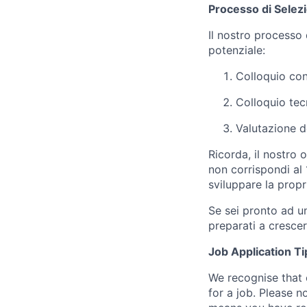
Processo di Selez
Il nostro processo 
potenziale:
Colloquio con
Colloquio tec
Valutazione de
Ricorda, il nostro 
non corrispondi al 
sviluppare la propr
Se sei pronto ad un
preparati a cresc
Job Application Ti
We recognise that 
for a job. Please no