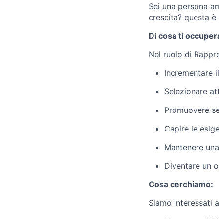
Sei una persona am
crescita? questa è 
Di cosa ti occupera
Nel ruolo di Rappr
Incrementare il
Selezionare att
Promuovere ser
Capire le esige
Mantenere una
Diventare un 
Cosa cerchiamo:
Siamo interessati a 