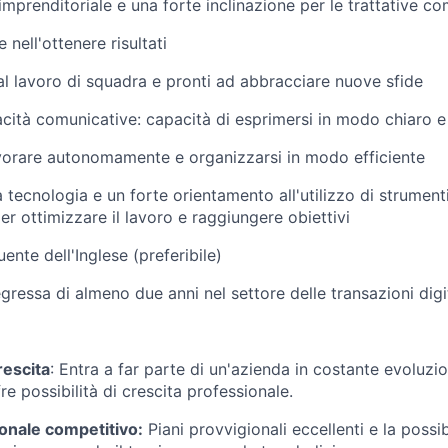
mprenditoriale e una forte inclinazione per le trattative co
nell'ottenere risultati
l lavoro di squadra e pronti ad abbracciare nuove sfide
acità comunicative: capacità di esprimersi in modo chiaro e 
vorare autonomamente e organizzarsi in modo efficiente
 tecnologia e un forte orientamento all'utilizzo di strument
r ottimizzare il lavoro e raggiungere obiettivi
nte dell'Inglese (preferibile)
ressa di almeno due anni nel settore delle transazioni digita
rescita
: Entra a far parte di un'azienda in costante evoluzio
re possibilità di crescita professionale.
onale competitivo:
Piani provvigionali eccellenti e la possib