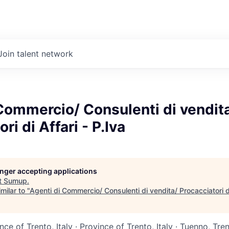
Join talent network
Commercio/ Consulenti di vendit
ri di Affari - P.Iva
longer accepting applications
t
Sumup
.
milar to "
Agenti di Commercio/ Consulenti di vendita/ Procacciatori di
ince of Trento, Italy · Province of Trento, Italy · Tuenno, Tren