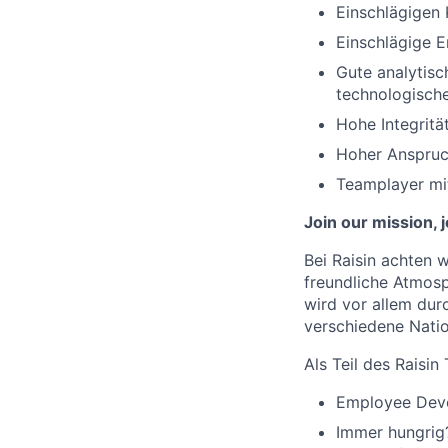
Einschlägigen 
Einschlägige E
Gute analytisc
technologisch
Hohe Integrit
Hoher Anspruch
Teamplayer mit
Join our mission, 
Bei Raisin achten w
freundliche Atmosp
wird vor allem dur
verschiedene Natio
Als Teil des Raisin
Employee Deve
Immer hungrig?