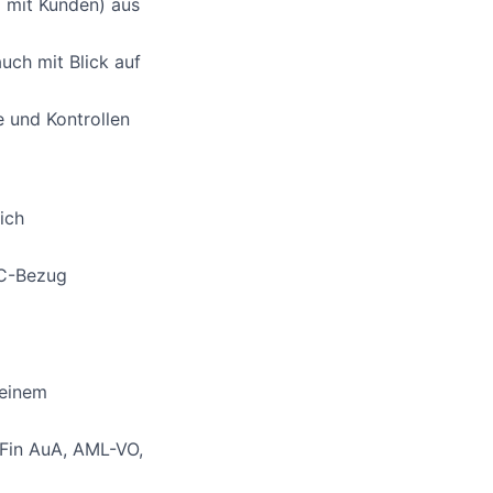
 mit Kunden) aus
uch mit Blick auf
 und Kontrollen
ich
FC-Bezug
 einem
aFin AuA, AML-VO,