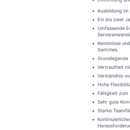
Ausbildung im 
Ein bis zwei Ja
Umfassende Er
Serveranwend
Kenntnisse un
Switches.
Grundlegende 
Vertrautheit m
Verständnis vo
Hohe Flexibili
Fähigkeit zum 
Sehr gute Komm
Starke Teamfäh
Kontinuierlich
Herausforderu