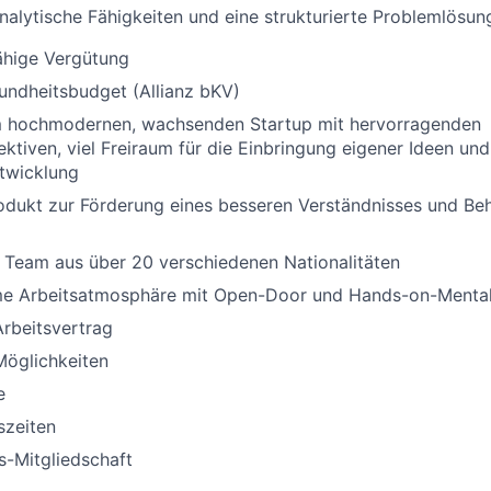
alytische Fähigkeiten und eine strukturierte Problemlösun
hige Vergütung
undheitsbudget (Allianz bKV)
em hochmodernen, wachsenden Startup mit hervorragenden
ktiven, viel Freiraum für die Einbringung eigener Ideen un
twicklung
odukt zur Förderung eines besseren Verständnisses und Be
s Team aus über 20 verschiedenen Nationalitäten
e Arbeitsatmosphäre mit Open-Door und Hands-on-Mental
Arbeitsvertrag
öglichkeiten
e
szeiten
-Mitgliedschaft