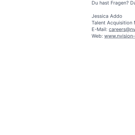
Du hast Fragen? D
Jessica Addo
Talent Acquisition
E-Mail:
careers@nv
Web:
www.nvision