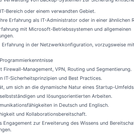
IT-Bereich oder einem verwandten Gebiet.
hre Erfahrung als IT-Administrator oder in einer ähnlichen R
fahrung mit Microsoft-Betriebssystemen und allgemeinen
ungen.
d Erfahrung in der Netzwerkkonfiguration, vorzugsweise m
Programmierkenntnisse
it Firewall-Management, VPN, Routing und Segmentierung.
n IT-Sicherheitsprinzipien und Best Practices.
tät, um sich an die dynamische Natur eines Startup-Umfeld
selbstständigen und lösungsorientierten Arbeiten.
unikationsfähigkeiten in Deutsch und Englisch.
igkeit und Kollaborationsbereitschaft.
es Engagement zur Erweiterung des Wissens und Bereitschaf
ngen.