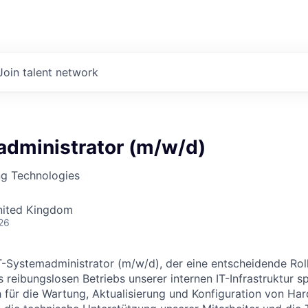
Join talent network
administrator (m/w/d)
ng Technologies
nited Kingdom
26
T-Systemadministrator (m/w/d), der eine entscheidende Roll
reibungslosen Betriebs unserer internen IT-Infrastruktur sp
h für die Wartung, Aktualisierung und Konfiguration von Ha