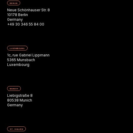
BERLIN
Neue Schönhauser Str. 8
10178 Berlin
Germany
+49 30 346 55 84 00
LUXEMBOURG
1c, rue Gabriel Lippmann
5365 Munsbach
Luxembourg
MUNICH
Liebigstraße 8
80538 Munich
Germany
ST. GALLEN