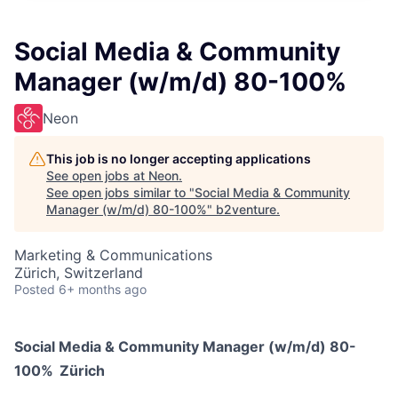
Social Media & Community
Manager (w/m/d) 80-100%
Neon
This job is no longer accepting applications
See open jobs at
Neon
.
See open jobs similar to "
Social Media & Community
Manager (w/m/d) 80-100%
"
b2venture
.
Marketing & Communications
Zürich, Switzerland
Posted
6+ months ago
Social Media & Community Manager (w/m/d) 80-
100%
Zürich