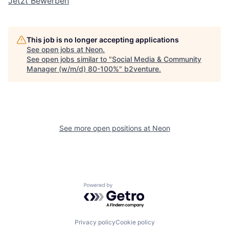
Jetzt Bewerben
This job is no longer accepting applications
See open jobs at
Neon
.
See open jobs similar to "
Social Media & Community
Manager (w/m/d) 80-100%
"
b2venture
.
See more open positions at
Neon
Powered by Getro.com
Privacy policy
Cookie policy