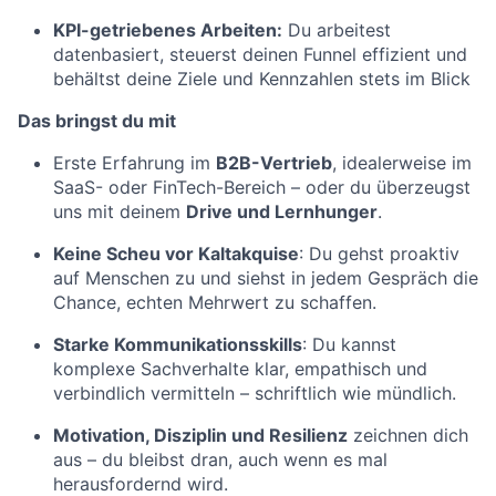
KPI-getriebenes Arbeiten:
Du arbeitest
datenbasiert, steuerst deinen Funnel effizient und
behältst deine Ziele und Kennzahlen stets im Blick
Das bringst du mit
Erste Erfahrung im
B2B-Vertrieb
, idealerweise im
SaaS- oder FinTech-Bereich – oder du überzeugst
uns mit deinem
Drive und Lernhunger
.
Keine Scheu vor Kaltakquise
: Du gehst proaktiv
auf Menschen zu und siehst in jedem Gespräch die
Chance, echten Mehrwert zu schaffen.
Starke Kommunikationsskills
: Du kannst
komplexe Sachverhalte klar, empathisch und
verbindlich vermitteln – schriftlich wie mündlich.
Motivation, Disziplin und Resilienz
zeichnen dich
aus – du bleibst dran, auch wenn es mal
herausfordernd wird.