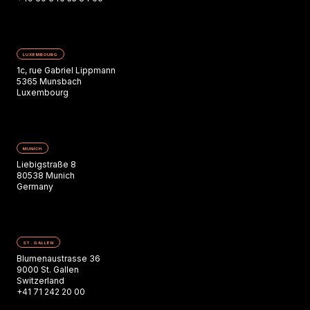
LUXEMBOURG
1c, rue Gabriel Lippmann
5365 Munsbach
Luxembourg
MUNICH
Liebigstraße 8
80538 Munich
Germany
ST. GALLEN
Blumenaustrasse 36
9000 St. Gallen
Switzerland
+41 71 242 20 00