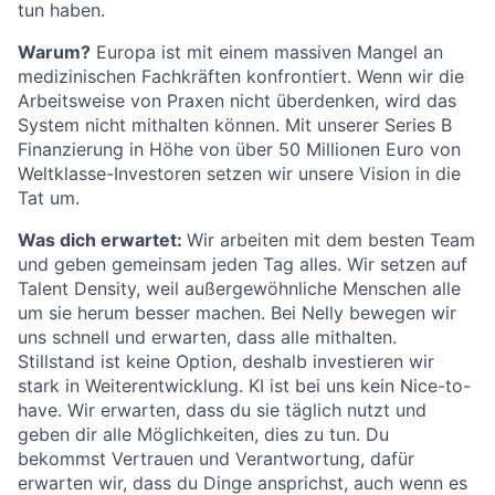
tun haben.
Warum?
Europa ist mit einem massiven Mangel an
medizinischen Fachkräften konfrontiert. Wenn wir die
Arbeitsweise von Praxen nicht überdenken, wird das
System nicht mithalten können. Mit unserer Series B
Finanzierung in Höhe von über 50 Millionen Euro von
Weltklasse-Investoren setzen wir unsere Vision in die
Tat um.
Was dich erwartet:
Wir arbeiten mit dem besten Team
und geben gemeinsam jeden Tag alles. Wir setzen auf
Talent Density, weil außergewöhnliche Menschen alle
um sie herum besser machen. Bei Nelly bewegen wir
uns schnell und erwarten, dass alle mithalten.
Stillstand ist keine Option, deshalb investieren wir
stark in Weiterentwicklung. KI ist bei uns kein Nice-to-
have. Wir erwarten, dass du sie täglich nutzt und
geben dir alle Möglichkeiten, dies zu tun. Du
bekommst Vertrauen und Verantwortung, dafür
erwarten wir, dass du Dinge ansprichst, auch wenn es