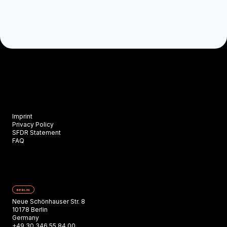
Imprint
Privacy Policy
SFDR Statement
FAQ
BERLIN
Neue Schönhauser Str. 8
10178 Berlin
Germany
+49 30 346 55 84 00