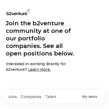
Join the b2venture
community at one of
our portfolio
companies. See all
open positions below.
Interested in working directly for
b2venture?
Learn more.
Jobs
Companies
Talent
My
alerts