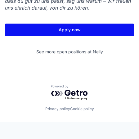
dass du gut zu uns passt, sag uns warum – wir freuen
uns ehrlich darauf, von dir zu hören.
Apply now
See more open positions at
Nelly
Powered by Getro.com
Privacy policy
Cookie policy