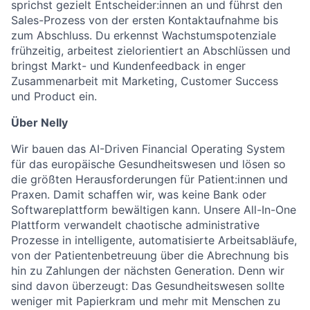
sprichst gezielt Entscheider:innen an und führst den
Sales-Prozess von der ersten Kontaktaufnahme bis
zum Abschluss. Du erkennst Wachstumspotenziale
frühzeitig, arbeitest zielorientiert an Abschlüssen und
bringst Markt- und Kundenfeedback in enger
Zusammenarbeit mit Marketing, Customer Success
und Product ein.
Über Nelly
Wir bauen das AI-Driven Financial Operating System
für das europäische Gesundheitswesen und lösen so
die größten Herausforderungen für Patient:innen und
Praxen. Damit schaffen wir, was keine Bank oder
Softwareplattform bewältigen kann. Unsere All-In-One
Plattform verwandelt chaotische administrative
Prozesse in intelligente, automatisierte Arbeitsabläufe,
von der Patientenbetreuung über die Abrechnung bis
hin zu Zahlungen der nächsten Generation. Denn wir
sind davon überzeugt: Das Gesundheitswesen sollte
weniger mit Papierkram und mehr mit Menschen zu