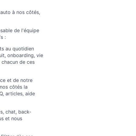
 auto à nos côtés,
sable de l'équipe
s :
ts au quotidien
it, onboarding, vie
 à chacun de ces
nce et de notre
 nos côtés la
 articles, aide
s, chat, back-
us et nous