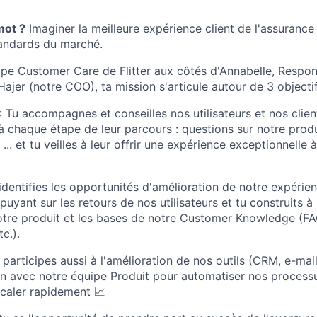
mot ?
Imaginer la meilleure expérience client de l'assurance
tandards du marché.
uipe Customer Care de Flitter aux côtés d'Annabelle, Respon
jer (notre COO), ta mission s'articule autour de 3 objectif
: Tu accompagnes et conseilles nos utilisateurs et nos clien
 à chaque étape de leur parcours : questions sur notre produ
 ... et tu veilles à leur offrir une expérience exceptionnelle
identifies les opportunités d'amélioration de notre expérie
puyant sur les retours de nos utilisateurs et tu construits à
re produit et les bases de notre Customer Knowledge (FAQ,
c.).
 participes aussi à l'amélioration de nos outils (CRM, e-mail
 lien avec notre équipe Produit pour automatiser nos process
caler rapidement 📈