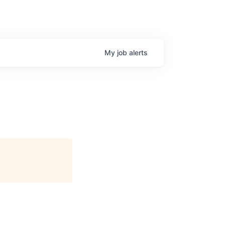
My
job
alerts