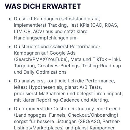
WAS DICH ERWARTET
Du setzt Kampagnen selbstständig auf,
implementierst Tracking, liest KPIs (CAC, ROAS,
LTV, CR, AOV) aus und setzt klare
Handlungsempfehlungen um.
Du steuerst und skalierst Performance-
Kampagnen auf Google Ads
(Search/PMAX/YouTube), Meta und TikTok – inkl.
Targeting, Creatives-Briefings, Testing-Roadmap
und Daily Optimizations.
Du analysierst kontinuierlich die Performance,
leitest Hypothesen ab, planst A/B-Tests,
priorisierst Maßnahmen und belegst ihren Impact;
mit klarer Reporting-Cadence und Alerting.
Du optimierst die Customer Journey end-to-end
(Landingpages, Funnels, Checkout/Onboarding),
sorgst für bessere Listungen (SEO/ASO, Partner-
Listings/Marketplaces) und planst Kampagnen