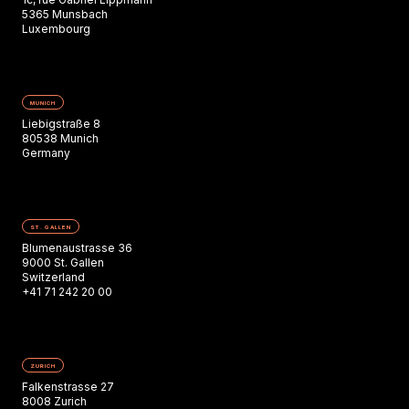
5365 Munsbach
Luxembourg
MUNICH
Liebigstraße 8
80538 Munich
Germany
ST. GALLEN
Blumenaustrasse 36
9000 St. Gallen
Switzerland
+41 71 242 20 00
ZURICH
Falkenstrasse 27
8008 Zurich