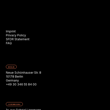
Imprint
Privacy Policy
SFDR Statement
FAQ
BERLIN
Neue Schönhauser Str. 8
10178 Berlin
Germany
+49 30 346 55 84 00
LUXEMBOURG
1c, rue Gabriel Lippmann