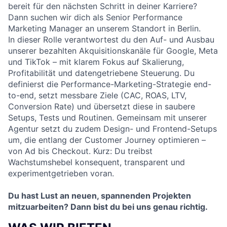
bereit für den nächsten Schritt in deiner Karriere?
Dann suchen wir dich als Senior Performance
Marketing Manager an unserem Standort in Berlin.
In dieser Rolle verantwortest du den Auf- und Ausbau
unserer bezahlten Akquisitionskanäle für Google, Meta
und TikTok – mit klarem Fokus auf Skalierung,
Profitabilität und datengetriebene Steuerung. Du
definierst die Performance-Marketing-Strategie end-
to-end, setzt messbare Ziele (CAC, ROAS, LTV,
Conversion Rate) und übersetzt diese in saubere
Setups, Tests und Routinen. Gemeinsam mit unserer
Agentur setzt du zudem Design- und Frontend-Setups
um, die entlang der Customer Journey optimieren –
von Ad bis Checkout. Kurz: Du treibst
Wachstumshebel konsequent, transparent und
experimentgetrieben voran.
Du hast Lust an neuen, spannenden Projekten
mitzuarbeiten? Dann bist du bei uns genau richtig.