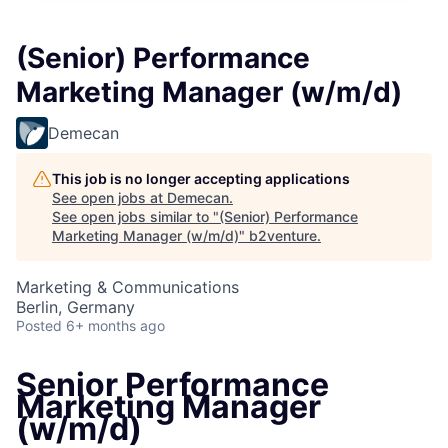
(Senior) Performance
Marketing Manager (w/m/d)
Demecan
This job is no longer accepting applications
See open jobs at
Demecan
.
See open jobs similar to "
(Senior) Performance
Marketing Manager (w/m/d)
"
b2venture
.
Marketing & Communications
Berlin, Germany
Posted
6+ months ago
Senior Performance
Marketing Manager
(w/m/d)