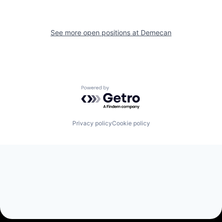
See more open positions at
Demecan
Powered by Getro.com
Privacy policy
Cookie policy