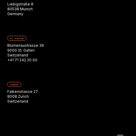
Liebigstraße 8
80538 Munich
Germany
ST. GALLEN
Blumenaustrasse 36
9000 St. Gallen
Switzerland
+41 71 242 20 00
ZURICH
Falkenstrasse 27
8008 Zurich
Switzerland