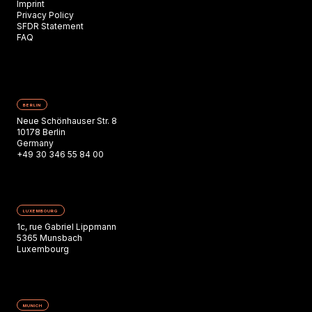
Imprint
Privacy Policy
SFDR Statement
FAQ
BERLIN
Neue Schönhauser Str. 8
10178 Berlin
Germany
+49 30 346 55 84 00
LUXEMBOURG
1c, rue Gabriel Lippmann
5365 Munsbach
Luxembourg
MUNICH