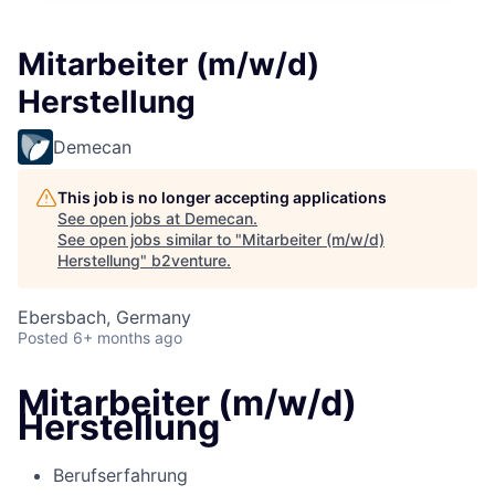
Mitarbeiter (m/w/d)
Herstellung
Demecan
This job is no longer accepting applications
See open jobs at
Demecan
.
See open jobs similar to "
Mitarbeiter (m/w/d)
Herstellung
"
b2venture
.
Ebersbach, Germany
Posted
6+ months ago
Mitarbeiter (m/w/d)
Herstellung
Berufserfahrung