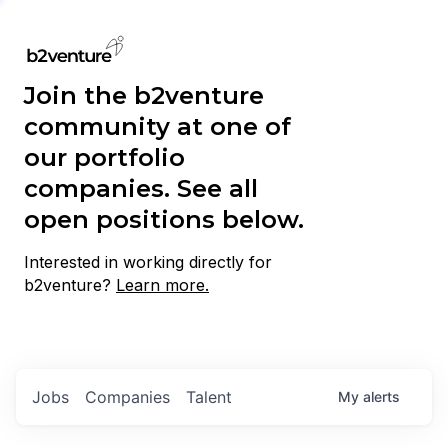
Join the b2venture
community at one of
our portfolio
companies. See all
open positions below.
Interested in working directly for
b2venture?
Learn more.
Jobs
Companies
Talent
My
alerts