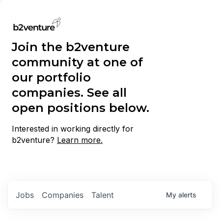
Join the b2venture
community at one of
our portfolio
companies. See all
open positions below.
Interested in working directly for
b2venture?
Learn more.
Jobs
Companies
Talent
My
alerts