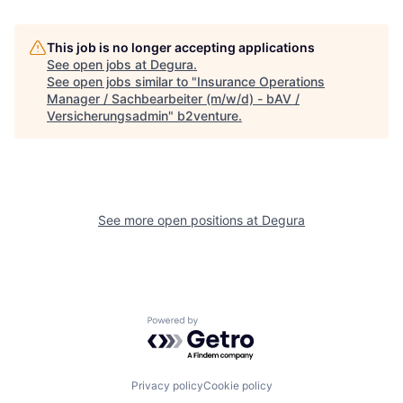
This job is no longer accepting applications
See open jobs at
Degura
.
See open jobs similar to "
Insurance Operations
Manager / Sachbearbeiter (m/w/d) - bAV /
Versicherungsadmin
"
b2venture
.
See more open positions at
Degura
Powered by Getro.com
Privacy policy
Cookie policy