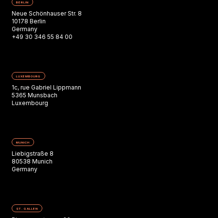
BERLIN
Neue Schönhauser Str. 8
10178 Berlin
Germany
+49 30 346 55 84 00
LUXEMBOURG
1c, rue Gabriel Lippmann
5365 Munsbach
Luxembourg
MUNICH
Liebigstraße 8
80538 Munich
Germany
ST. GALLEN