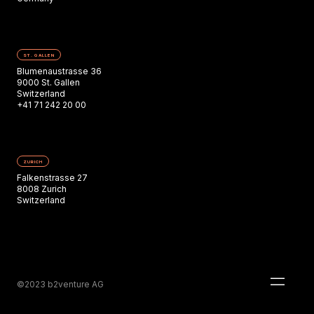
ST. GALLEN
Blumenaustrasse 36
9000 St. Gallen
Switzerland
+41 71 242 20 00
ZURICH
Falkenstrasse 27
8008 Zurich
Switzerland
©2023 b2venture AG