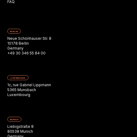
FAQ
BERLIN
Neue Schönhauser Str. 8
10178 Berlin
Germany
+49 30 346 55 84 00
LUXEMBOURG
1c, rue Gabriel Lippmann
5365 Munsbach
Luxembourg
MUNICH
Liebigstraße 8
80538 Munich
Germany