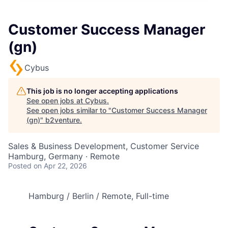
Customer Success Manager
(gn)
Cybus
This job is no longer accepting applications
See open jobs at
Cybus
.
See open jobs similar to "
Customer Success Manager
(gn)
"
b2venture
.
Sales & Business Development, Customer Service
Hamburg, Germany · Remote
Posted
on Apr 22, 2026
Hamburg / Berlin / Remote, Full-time