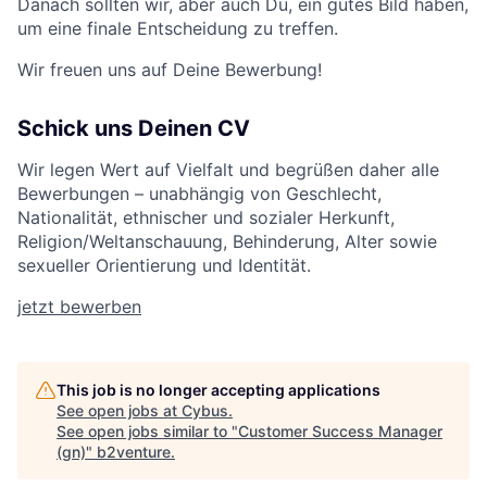
Danach sollten wir, aber auch Du, ein gutes Bild haben,
um eine finale Entscheidung zu treffen.
Wir freuen uns auf Deine Bewerbung!
Schick uns Deinen CV
Wir legen Wert auf Vielfalt und begrüßen daher alle
Bewerbungen – unabhängig von Geschlecht,
Nationalität, ethnischer und sozialer Herkunft,
Religion/Weltanschauung, Behinderung, Alter sowie
sexueller Orientierung und Identität.
jetzt bewerben
This job is no longer accepting applications
See open jobs at
Cybus
.
See open jobs similar to "
Customer Success Manager
(gn)
"
b2venture
.