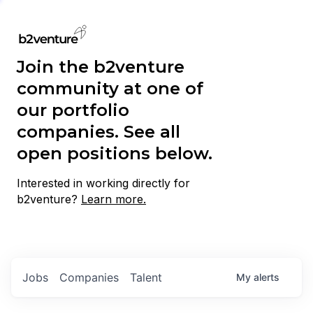
Join the b2venture
community at one of
our portfolio
companies. See all
open positions below.
Interested in working directly for
b2venture?
Learn more.
Jobs
Companies
Talent
My
alerts