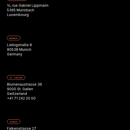
1c, rue Gabriel Lippmann
5365 Munsbach
Luxembourg
MUNICH
Liebigstraße 8
80538 Munich
Germany
ST. GALLEN
Blumenaustrasse 36
9000 St. Gallen
Switzerland
+41 71 242 20 00
ZURICH
Falkenstrasse 27