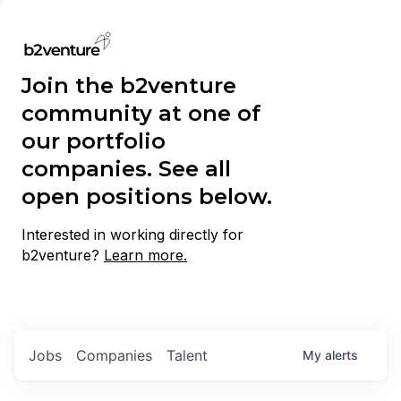
Join the b2venture
community at one of
our portfolio
companies. See all
open positions below.
Interested in working directly for
b2venture?
Learn more.
Jobs
Companies
Talent
My
alerts