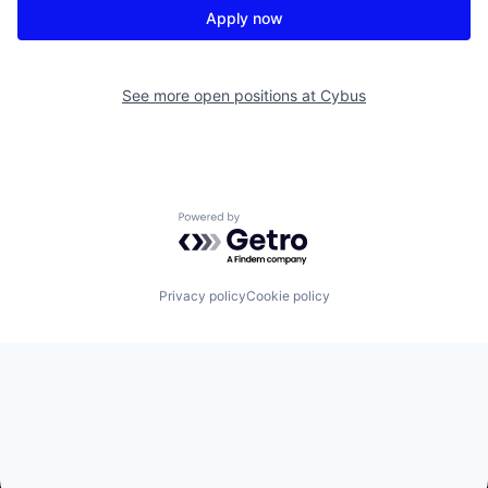
Apply now
See more open positions at
Cybus
Powered by Getro.com
Privacy policy
Cookie policy