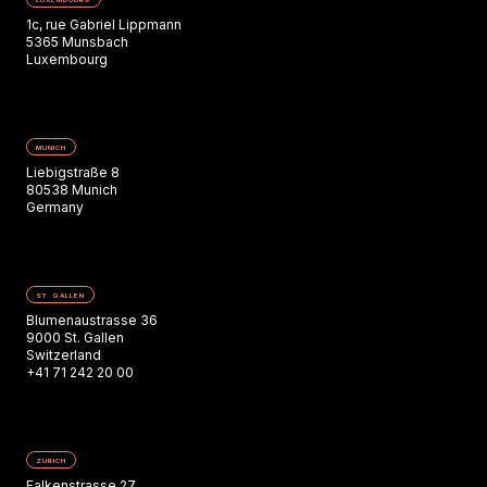
1c, rue Gabriel Lippmann
5365 Munsbach
Luxembourg
MUNICH
Liebigstraße 8
80538 Munich
Germany
ST. GALLEN
Blumenaustrasse 36
9000 St. Gallen
Switzerland
+41 71 242 20 00
ZURICH
Falkenstrasse 27