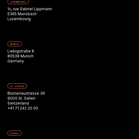
LUXEMBOURG
1c, rue Gabriel Lippmann
5365 Munsbach
Luxembourg
MUNICH
Liebigstraße 8
80538 Munich
Germany
ST. GALLEN
Blumenaustrasse 36
9000 St. Gallen
Switzerland
+41 71 242 20 00
ZURICH