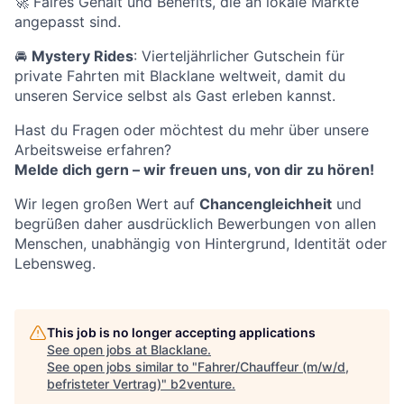
🚀 Faires Gehalt und Benefits, die an lokale Märkte
angepasst sind.
🚘
Mystery Rides
: Vierteljährlicher Gutschein für
private Fahrten mit Blacklane weltweit, damit du
unseren Service selbst als Gast erleben kannst.
Hast du Fragen oder möchtest du mehr über unsere
Arbeitsweise erfahren?
Melde dich gern – wir freuen uns, von dir zu hören!
Wir legen großen Wert auf
Chancengleichheit
und
begrüßen daher ausdrücklich Bewerbungen von allen
Menschen, unabhängig von Hintergrund, Identität oder
Lebensweg.
This job is no longer accepting applications
See open jobs at
Blacklane
.
See open jobs similar to "
Fahrer/Chauffeur (m/w/d,
befristeter Vertrag)
"
b2venture
.