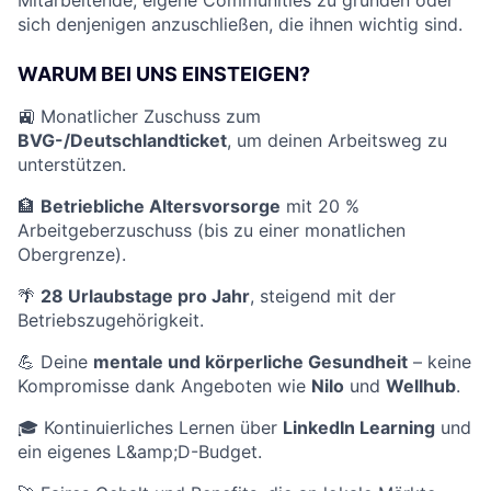
Mitarbeitende, eigene Communities zu gründen oder
sich denjenigen anzuschließen, die ihnen wichtig sind.
WARUM BEI UNS EINSTEIGEN?
🚉 Monatlicher Zuschuss zum
BVG-/Deutschlandticket
, um deinen Arbeitsweg zu
unterstützen.
🏦
Betriebliche Altersvorsorge
mit 20 %
Arbeitgeberzuschuss (bis zu einer monatlichen
Obergrenze).
🌴
28 Urlaubstage pro Jahr
, steigend mit der
Betriebszugehörigkeit.
💪 Deine
mentale und körperliche Gesundheit
– keine
Kompromisse dank Angeboten wie
Nilo
und
Wellhub
.
🎓 Kontinuierliches Lernen über
LinkedIn Learning
und
ein eigenes L&amp;D-Budget.