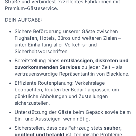
Straße und verbindest exzellentes Fahrkönnen mit
Premium-Gästeservice.
DEIN AUFGABE:
Sichere Beförderung unserer Gäste zwischen
Flughäfen, Hotels, Büros und weiteren Zielen –
unter Einhaltung aller Verkehrs- und
Sicherheitsvorschriften.
Bereitstellung eines
erstklassigen, diskreten und
zuvorkommenden Services
zu jeder Zeit – als
vertrauenswürdige Repräsentant:in von Blacklane.
Effiziente Routenplanung: Verkehrslage
beobachten, Routen bei Bedarf anpassen, um
pünktliche Abholungen und Zustellungen
sicherzustellen.
Unterstützung der Gäste beim Gepäck sowie beim
Ein- und Aussteigen, wenn nötig.
Sicherstellen, dass das Fahrzeug stets
sauber,
gepflegt und betankt
ist; technische Probleme