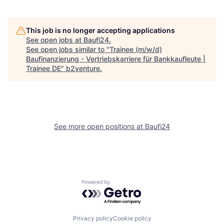
This job is no longer accepting applications
See open jobs at
Baufi24
.
See open jobs similar to "
Trainee (m/w/d)
Baufinanzierung - Vertriebskarriere für Bankkaufleute |
Trainee DE
"
b2venture
.
See more open positions at
Baufi24
Powered by Getro.com
Privacy policy
Cookie policy