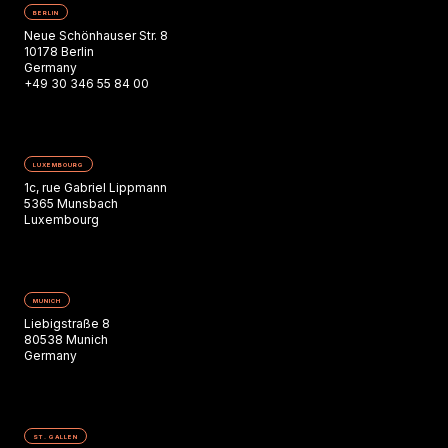
BERLIN
Neue Schönhauser Str. 8
10178 Berlin
Germany
+49 30 346 55 84 00
LUXEMBOURG
1c, rue Gabriel Lippmann
5365 Munsbach
Luxembourg
MUNICH
Liebigstraße 8
80538 Munich
Germany
ST. GALLEN