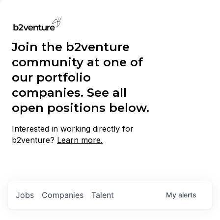
Join the b2venture
community at one of
our portfolio
companies. See all
open positions below.
Interested in working directly for
b2venture?
Learn more.
Jobs
Companies
Talent
My
alerts