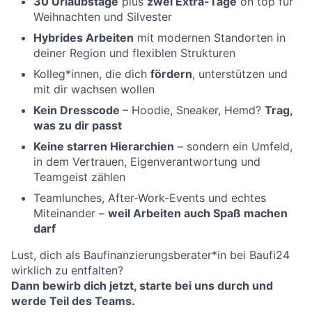
30 Urlaubstage
plus
zwei Extra-Tage
on top für
Weihnachten und Silvester
Hybrides Arbeiten
mit modernen Standorten in
deiner Region und flexiblen Strukturen
Kolleg*innen, die dich
fördern
, unterstützen und
mit dir wachsen wollen
Kein Dresscode
– Hoodie, Sneaker, Hemd?
Trag,
was zu dir passt
Keine starren Hierarchien
– sondern ein Umfeld,
in dem Vertrauen, Eigenverantwortung und
Teamgeist zählen
Teamlunches, After-Work-Events und echtes
Miteinander –
weil Arbeiten auch Spaß machen
darf
Lust, dich als Baufinanzierungsberater*in bei Baufi24
wirklich zu entfalten?
Dann bewirb dich jetzt, starte bei uns durch und
werde Teil des Teams.