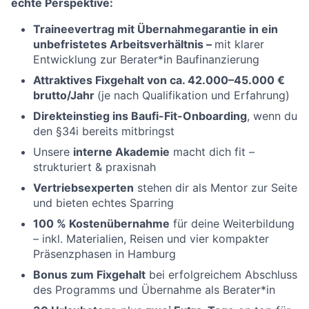
echte Perspektive:
Traineevertrag mit Übernahmegarantie in ein
unbefristetes Arbeitsverhältnis –
mit klarer
Entwicklung zur Berater*in Baufinanzierung
Attraktives Fixgehalt von ca. 42.000–45.000 €
brutto/Jahr
(je nach Qualifikation und Erfahrung)
Direkteinstieg ins Baufi-Fit-Onboarding
, wenn du
den §34i bereits mitbringst
Unsere
interne Akademie
macht dich fit –
strukturiert & praxisnah
Vertriebsexperten
stehen dir als Mentor zur Seite
und bieten echtes Sparring
100
% Kostenübernahme
für deine Weiterbildung
– inkl. Materialien, Reisen und vier kompakter
Präsenzphasen in Hamburg
Bonus zum Fixgehalt
bei erfolgreichem Abschluss
des Programms und Übernahme als Berater*in