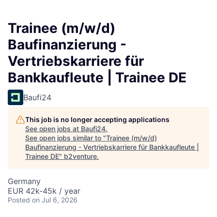
Trainee (m/w/d)
Baufinanzierung -
Vertriebskarriere für
Bankkaufleute | Trainee DE
Baufi24
This job is no longer accepting applications
See open jobs at
Baufi24
.
See open jobs similar to "
Trainee (m/w/d)
Baufinanzierung - Vertriebskarriere für Bankkaufleute |
Trainee DE
"
b2venture
.
Germany
EUR 42k-45k / year
Posted
on Jul 6, 2026