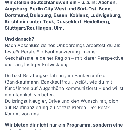
Wir stellen deutschlandweit ein – u. a. in: Aachen,
Augsburg, Berlin City West und Süd-Ost, Bonn,
Dortmund, Duisburg, Essen, Koblenz, Ludwigsburg,
Kirchheim unter Teck, Düsseldorf, Heidelberg,
Stuttgart/Reutlingen, Ulm.
Und danach?
Nach Abschluss deines Onboardings arbeitest du als
feste*r Berater*in Baufinanzierung in einer
Geschäftsstelle deiner Region – mit klarer Perspektive
und langfristiger Entwicklung.
Du hast Beratungserfahrung im Bankenumfeld
(Bankkaufmann, Bankkauffrau), weißt, wie du mit
Kund*innen auf Augenhöhe kommunizierst – und willst
dich fachlich vertiefen.
Du bringst Neugier, Drive und den Wunsch mit, dich
auf Baufinanzierung zu spezialisieren. Der Rest?
Kommt von uns.
Wir bieten dir nicht nur ein Programm, sondern eine