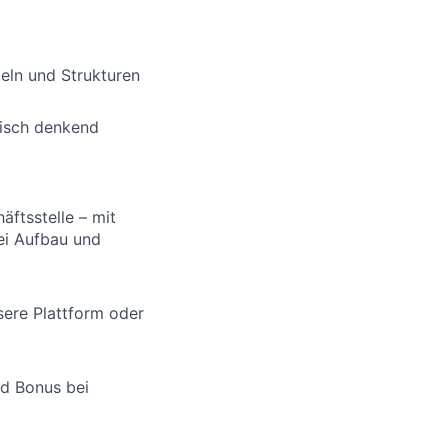
eln und Strukturen
risch denkend
äftsstelle – mit
ei Aufbau und
nsere Plattform oder
nd Bonus bei