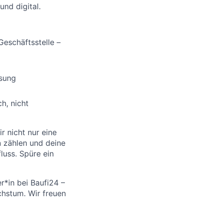
und digital.
eschäftsstelle –
ösung
h, nicht
r nicht nur eine
n zählen und deine
luss. Spüre ein
er*in bei Baufi24 –
hstum. Wir freuen