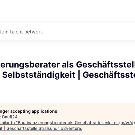
Join talent network
erungsberater als Geschäftsstell
 Selbstständigkeit | Geschäftsst
longer accepting applications
t
Baufi24
.
milar to "
Baufinanzierungsberater als Geschäftsstellenleiter (m/w/d)
t | Geschäftsstelle Stralsund
"
b2venture
.